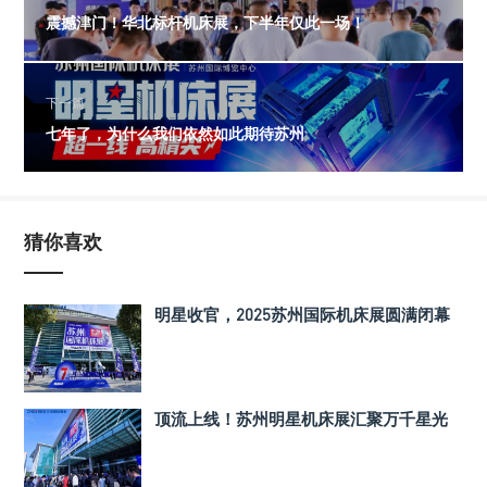
震撼津门！华北标杆机床展，下半年仅此一场！
下一篇
七年了，为什么我们依然如此期待苏州
猜你喜欢
明星收官，2025苏州国际机床展圆满闭幕
顶流上线！苏州明星机床展汇聚万千星光