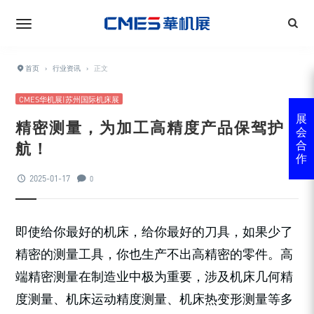
首页
›
行业资讯
›
正文
CMES华机展|苏州国际机床展
展
精密测量，为加工高精度产品保驾护
会
航！
合
作
2025-01-17
0
即使给你最好的机床，给你最好的刀具，如果少了
精密的测量工具，你也生产不出高精密的零件。高
端精密测量在制造业中极为重要，涉及机床几何精
度测量、机床运动精度测量、机床热变形测量等多