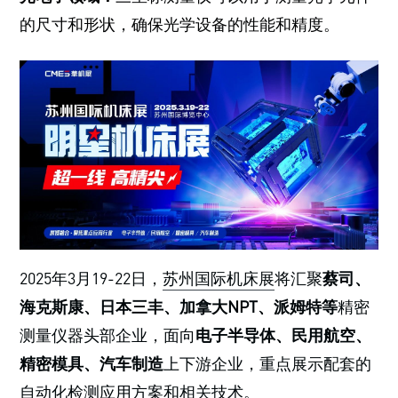
的尺寸和形状，确保光学设备的性能和精度。
2025年3月19-22日，
苏州国际机床展
将汇聚
蔡司、
海克斯康、日本三丰、加拿大NPT、派姆特等
精密
测量仪器头部企业，面向
电子半导体、民用航空、
精密模具、汽车制造
上下游企业，重点展示配套的
自动化检测应用方案和相关技术。