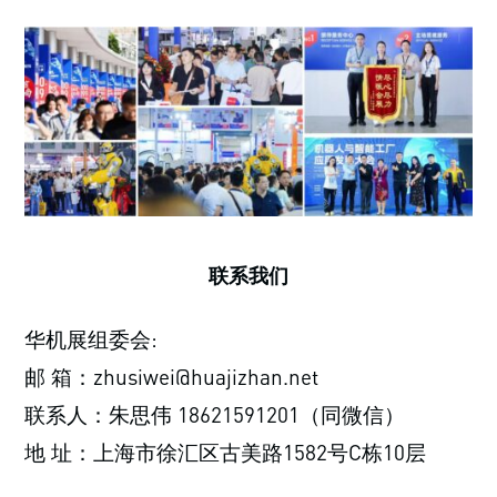
联系我们
华机展组委会:
邮 箱：zhusiwei@huajizhan.net
联系人：朱思伟 18621591201（同微信）
地 址：上海市徐汇区古美路1582号C栋10层