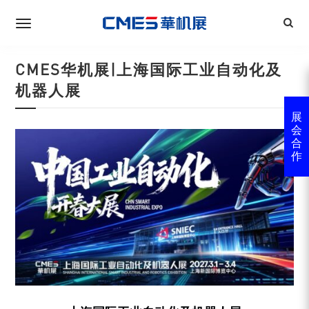
CMES华机展|上海国际工业自动化及
机器人展
展
会
合
作