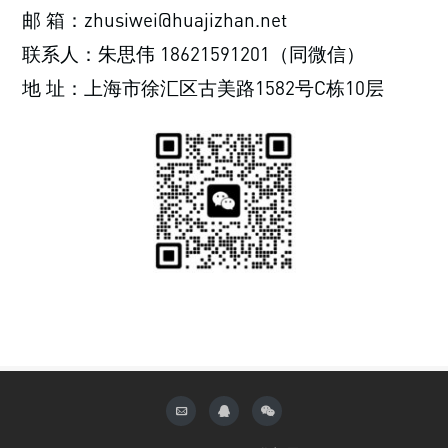
邮 箱：zhusiwei@huajizhan.net
联系人：朱思伟 18621591201（同微信）
地 址：上海市徐汇区古美路1582号C栋10层