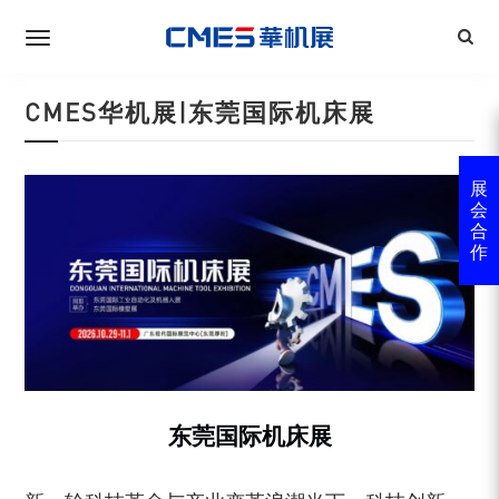
CMES华机展|东莞国际机床展
展
会
合
作
东莞
国际机床展