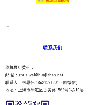
...
联系我们
华机展组委会：
邮 箱：zhusiwei@huajizhan.net
联系人：朱思伟 18621591201（同微信）
地址：上海市徐汇区古美路1582号C栋10层