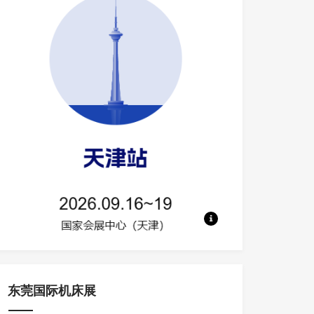
地点：国家会展中心（天津） 规模：50
东莞国际机床展