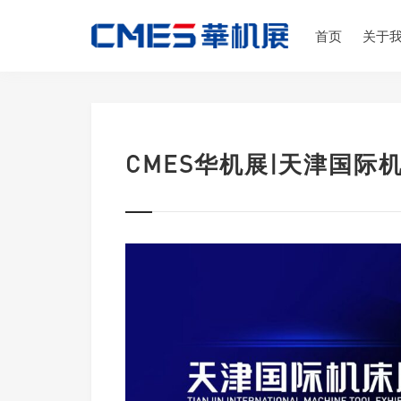
首页
关于
CMES华机展|天津国际