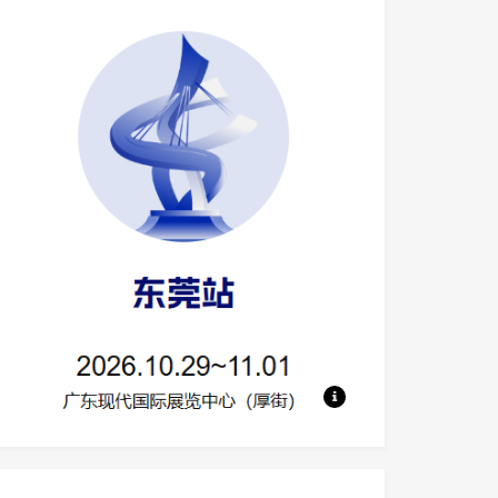
地点：广东现代国际展览中心 规模：130