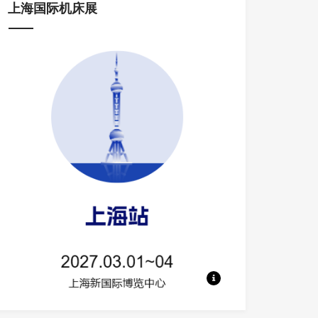
上海国际机床展
地点：上海新国际博览中心 规模：700