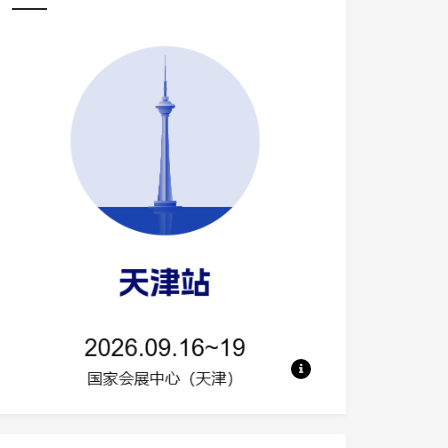
地点：国家会展中心（天津） 规模：50