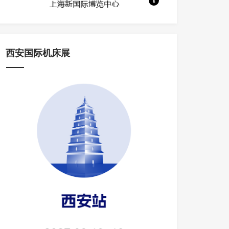
地点：上海新国际博览中心 规模：700
西安国际机床展