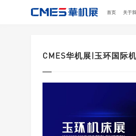
首页
关于
CMES华机展|玉环国际