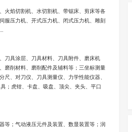
、火焰切割机、水切割机、带锯床、剪床等各
伺服压力机、开式压力机、闭式压力机、雕刻
…
、刀具涂层、刀具材料、刀具附件、磨床机
、磨削材料、磨削配件及辅料等；三坐标测量
分尺、对刀仪、刀具测量仪、力学性能仪器、
工具；虎钳、卡盘、吸盘、顶尖、夹头、平口
器等；气动液压元件及装置、数显装置等；润