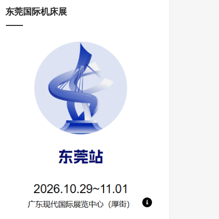
东莞国际机床展
地点：广东现代国际展览中心 规模：130