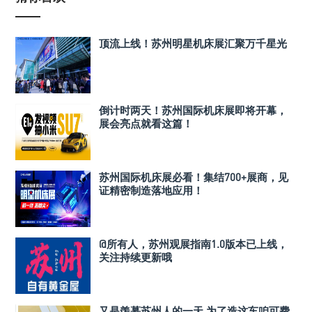
顶流上线！苏州明星机床展汇聚万千星光
倒计时两天！苏州国际机床展即将开幕，
展会亮点就看这篇！
苏州国际机床展必看！集结700+展商，见
证精密制造落地应用！
@所有人，苏州观展指南1.0版本已上线，
关注持续更新哦
又是羡慕苏州人的一天 为了造这车咱可费