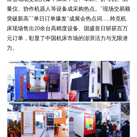
量仪、协作机器人等设备成采购热点。“现场交易额
突破新高”“单日订单爆发”成展会热点词.....帅克机
床现场售出20余台高精度设备、国盛首日斩获百万
元订单，彰显了中国机床市场的澎湃活力与无限潜
力。