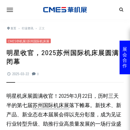
首页
›
行业资讯
›
正文
CMES华机展|苏州国际机床展
展
明星收官，2025苏州国际机床展圆满
会
闭幕
合
作
2025-03-22
0
明星机床展圆满收官！2025年3月22日，历时三天
半的第七届
苏州国际机床展
落下帷幕。新技术、新
产品、新业态在本届展会得以充分彰显，成为见证
行业转型升级、助推行业高质量发展的一场行业盛