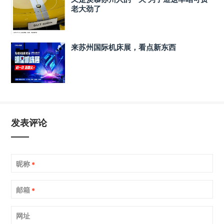
老大劲了
来苏州国际机床展，看点新东西
发表评论
昵称
*
邮箱
*
网址