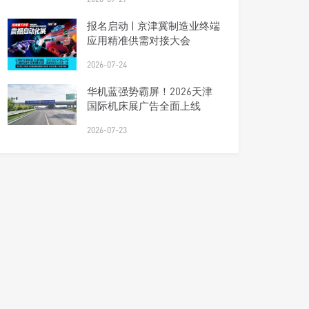
报名启动 | 京津冀制造业终端
应用精准供需对接大会
2026-07-24
华机蓝强势霸屏！2026天津
国际机床展广告全面上线
2026-07-23