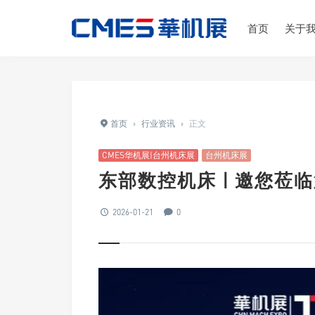
首页
关于
首页
›
行业资讯
›
正文
CMES华机展|台州机床展
台州机床展
东部数控机床 | 邀您莅
2026-01-21
0