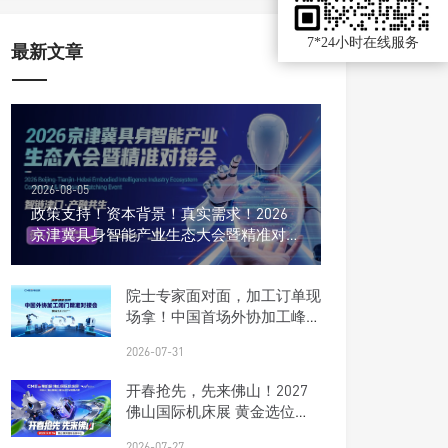
7*24小时在线服务
最新文章
2026-08-05
政策支持！资本背景！真实需求！2026
京津冀具身智能产业生态大会暨精准对接
会
院士专家面对面，加工订单现
场拿！中国首场外协加工峰会
报名开启
2026-07-31
开春抢先，先来佛山！2027
佛山国际机床展 黄金选位正
当时
2026-07-27