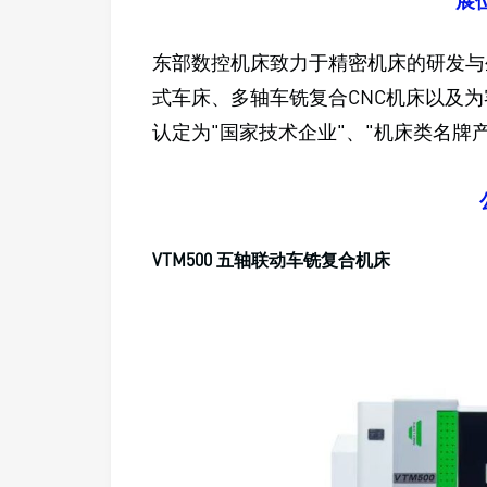
展位
东部数控机床致力于精密机床的研发与
式车床、多轴车铣复合CNC机床以及
认定为"国家技术企业"、"机床类名牌
VTM500 五轴联动车铣复合机床