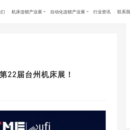
我们
机床连锁产业展
自动化连锁产业展
行业资讯
联系
临第22届台州机床展！