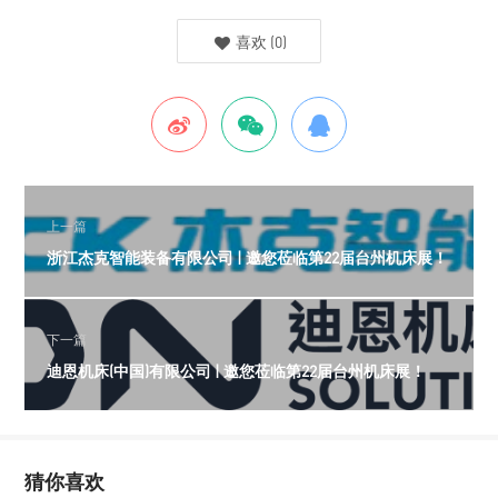
喜欢
(
0
)
上一篇
浙江杰克智能装备有限公司 | 邀您莅临第22届台州机床展！
下一篇
迪恩机床(中国)有限公司 | 邀您莅临第22届台州机床展！
猜你喜欢