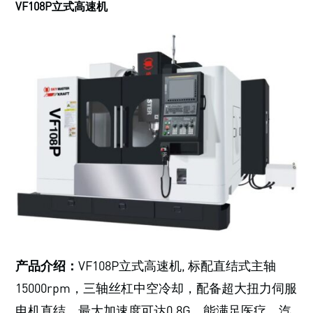
VF108P立式高速机
产品介绍：
VF108P立式高速机, 标配直结式主轴
15000rpm，三轴丝杠中空冷却，配备超大扭力伺服
电机直结，最大加速度可达0.8G，能满足医疗、汽