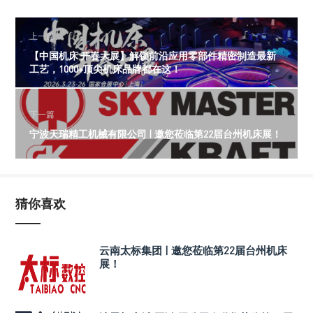
上一篇
【中国机床 开春大展】解锁前沿应用零部件精密制造最新
工艺，1000+顶尖机床品牌都在这！
下一篇
宁波天瑞精工机械有限公司 | 邀您莅临第22届台州机床展！
猜你喜欢
云南太标集团 | 邀您莅临第22届台州机床
展！