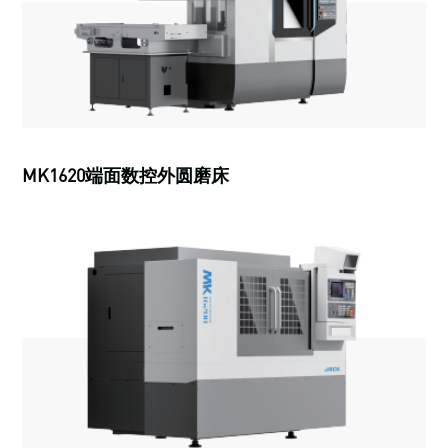
MK1620端面数控外圆磨床