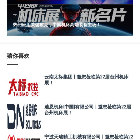
下一篇
热门应用关键攻克，中国机床高端装备主场！
猜你喜欢
云南太标集团 | 邀您莅临第22届台州机床
展！
迪恩机床(中国)有限公司 | 邀您莅临第22届
台州机床展！
宁波天瑞精工机械有限公司 | 邀您莅临第22