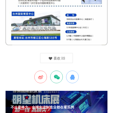
喜欢
(
0
)
上一篇
不止是格力，全球先进制造业都在看苏州