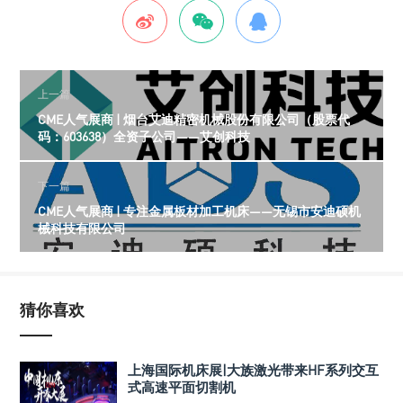
上一篇
CME人气展商 | 烟台艾迪精密机械股份有限公司（股票代
码：603638）全资子公司——艾创科技
下一篇
CME人气展商 | 专注金属板材加工机床——无锡市安迪硕机
械科技有限公司
猜你喜欢
上海国际机床展|大族激光带来HF系列交互
式高速平面切割机