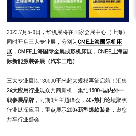
2023.7月5-8日，
华机展
将在国家会展中心（上海）
同时开启三大专业展，分别为
CME上海国际机床
展
，CMFE上海国际金属成形机床展，CNEE上海国
际新能源装备展（汽车三电）
三大专业展以130000平米超大规模再征启航！汇集
24大应用行业
观众共商新机，集结
1500+国内外一
线参展品牌
，同期8大主题峰会，
60+热门论坛
聚焦
行业纵深应用，重点展示
200+新型爆款装备，
邀您
共享行业盛会。