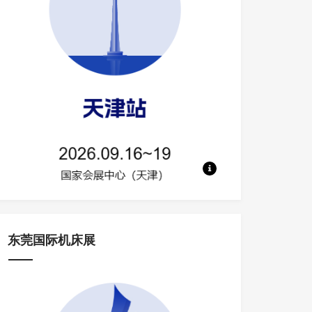
地点：国家会展中心（天津） 规模：50
东莞国际机床展