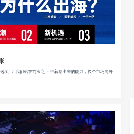
张
“必选项” 让我们站在前浪之上 带着卷出来的能力，换个市场向外