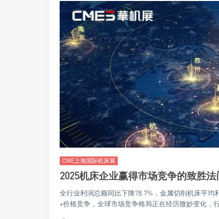
CME上海国际机床展
2025机床企业赢得市场竞争的致胜法
全行业利润总额同比下降78.7%，金属切削机床平均
+价格竞争，全球市场竞争格局正在经历微妙变化，行业