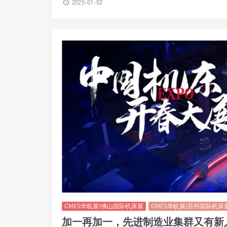
2025-01-02
CMES华机展|佛山国际机床展
CMES华机展|苏州国际机床
加一再加一，先进制造业集群又有新