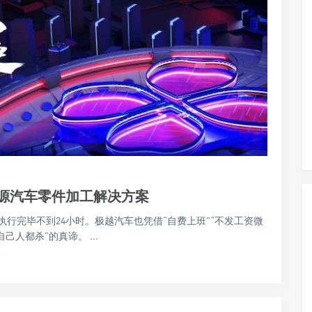
源汽车零件加工解决方案
行完毕不到24小时。极越汽车也凭借“自费上班”“不发工资微
人都杀”的真谛。 ...