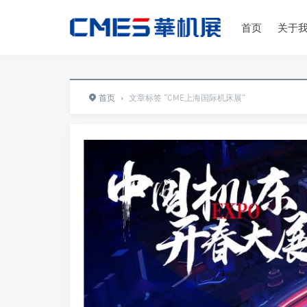
首页
关于
首页
›
文章标签 "CME上海国际机床展"