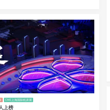
展
CME上海国际机床展
人上榜