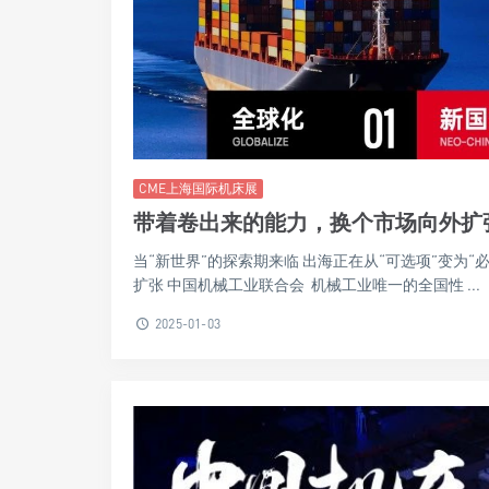
CME上海国际机床展
带着卷出来的能力，换个市场向外扩
当“新世界”的探索期来临 出海正在从“可选项”变为
扩张 中国机械工业联合会 机械工业唯一的全国性 ...
2025-01-03