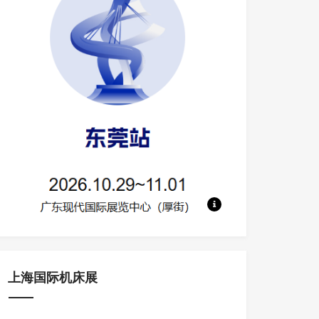
地点：广东现代国际展览中心 规模：130
上海国际机床展