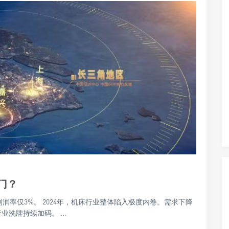
门？
利润率仅3%。 2024年，机床行业整体陷入极度内卷。需求下降
洗牌持续加码。 ...