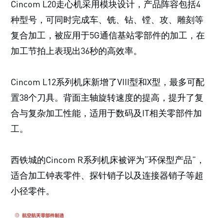
Cincom L20走心机采用模块设计，产品阵容包括4
种型号，可同时完成车、铣、钻、镗、攻、雕刻等
复合加工，被应用于5G通信基站零部件的加工，在
加工节拍上表现出36秒的高效率。
Cincom L12系列机床新增了VIII型和X型，最多可配
置38个刀具。背面主轴旋转速度的提高，提升了复
合与复杂加工性能，适用于数码及IT相关零部件加
工。
西铁城的Cincom R系列机床被评为“环保型产品”，
适合加工钟表零件、探针销子以及连接器销子等超
小径零件。