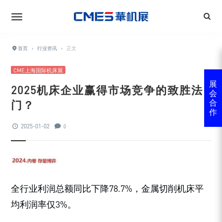
首页
›
行业资讯
›
正文
CME上海国际机床展
展
2025机床企业赢得市场竞争的致胜法
会
门？
合
作
2025-01-02
0
全行业利润总额同比下降78.7%，金属切削机床平
均利润率仅3%。