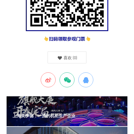
喜欢
(
0
)
上一篇
上海美伊德：一流的机柜生产企业