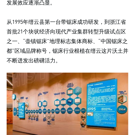
发展效应逐渐凸显。
从1995年缙云县第一台带锯床成功研发，到浙江省
首批21个块状经济向现代产业集群转型升级试点区
之一、“壶镇锯床”地理标志集体商标、“中国锯床之
都”区域品牌称号，锯床行业根植在缙云这片沃土并
不断迸发出磅礴活力。