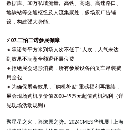
数据库、30万私域流量。高铁、高炮、高速路口、
地铁站等交通枢纽及人流集聚处，多场景广告铺
设，构建强大势能。
⚡ 07.三怕三诺参展保障
🔸承诺每平方米到场人次不低于1人次，人气未达
到效果不满意全额退还展位费
🔸拒绝展会隐形消费，所有参展设备的叉车吊装费
用全包
🔸为确保展会效果，“购机补贴”重磅福利再继续，
展会现场购机享价值2000-4999元超值购机福利（详
见现场活动规则）
聚星星之火，兴燎原之势。2024CMES华机展 | 上海