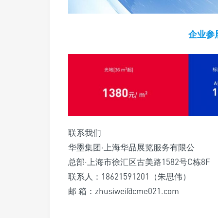
企业参
联系我们
华墨集团·上海华品展览服务有限公
总部·上海市徐汇区古美路1582号C栋8F
联系人：18621591201（朱思伟）
邮 箱：zhusiwei@cme021.com