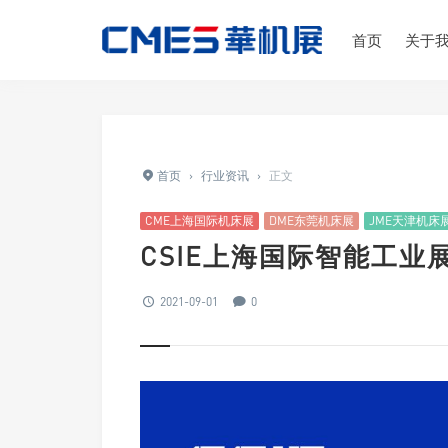
首页
关于
首页
›
行业资讯
›
正文
CME上海国际机床展
DME东莞机床展
JME天津机床
CSIE上海国际智能工业
2021-09-01
0