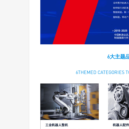
6大主题
6THEMED CATEGORIES 