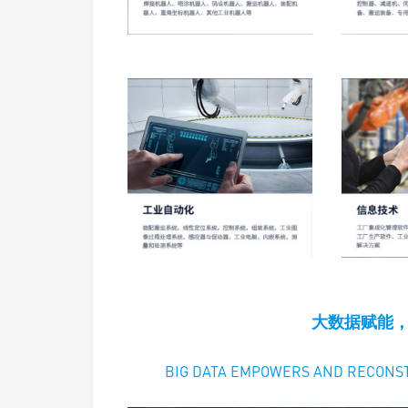
大数据赋能
BIG DATA EMPOWERS AND RECONST