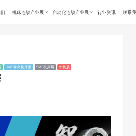
我们
机床连锁产业展
自动化连锁产业展
行业资讯
联系
展
QME青岛机床展
SME机床展
华机展
展