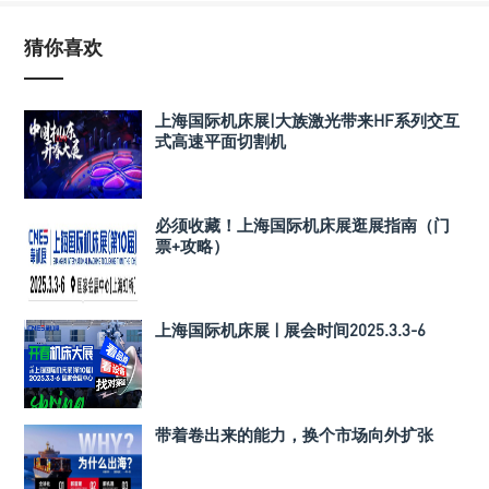
猜你喜欢
上海国际机床展|大族激光带来HF系列交互
式高速平面切割机
必须收藏！上海国际机床展逛展指南（门
票+攻略）
上海国际机床展 | 展会时间2025.3.3-6
带着卷出来的能力，换个市场向外扩张