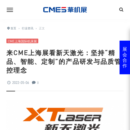
首页
›
行业资讯
›
正文
CME上海国际机床展
展
来CME上海展看新天激光：坚持“精
会
品、智能、定制”的产品研发与品质管
合
作
控理念
2022-05-06
0