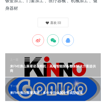
钣金加工、门窗加工 、医疗器械 、机械加工 、健
身器材
喜欢
(
0
)
上一篇
来FME佛山展看诺金精机：高端智能装备整体解决方案提供
商
下一篇
来FME佛山展看高谱：多年专注金属冷弯成型领域