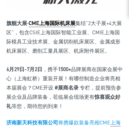
旗舰大展·
CME上海国际机床展
集结“2大子展+4大展
区”，包含CSIE上海国际智能工业展、CMIE上海国
际模具工业技术展、金属切削机床展区、金属成形
机床展区、磨削工量具展区、机床附件展区。
6月29日-7月2日
，携手
1500+
品牌展商在国家会展中
心（上海虹桥）重装开展！有哪些制造企业将亮相
本届展会？CME开设
#展商名录
专栏，提前预告参
展企业及品牌装备，莅临展会现场更有
惊喜观众好
礼
等您，期待您的到来！
济南新天科技有限公司
将携爆款装备亮相CME
上海