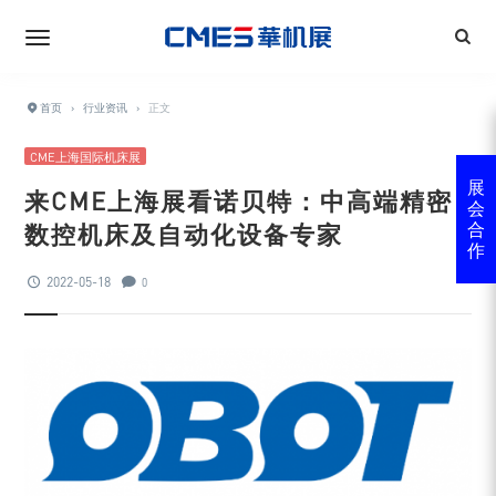
首页
›
行业资讯
›
正文
CME上海国际机床展
展
来CME上海展看诺贝特：中高端精密
会
数控机床及自动化设备专家
合
作
2022-05-18
0