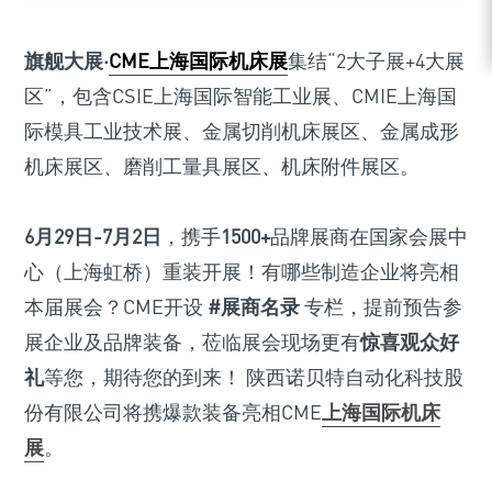
旗舰大展·
CME上海国际机床展
集结“2大子展+4大展
区”，包含CSIE上海国际智能工业展、CMIE上海国
际模具工业技术展、金属切削机床展区、金属成形
机床展区、磨削工量具展区、机床附件展区。
6月29日-7月2日
，携手
1500+
品牌展商在国家会展中
心（上海虹桥）重装开展！有哪些制造企业将亮相
本届展会？CME开设
#展商名录
专栏，提前预告参
展企业及品牌装备，莅临展会现场更有
惊喜观众好
礼
等您，期待您的到来！ 陕西诺贝特自动化科技股
份有限公司将携爆款装备亮相CME
上海国际机床
展
。