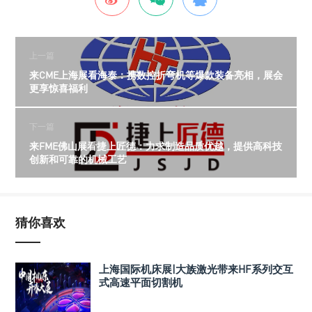
上一篇
来CME上海展看海泰：携数控折弯机等爆款装备亮相，展会
更享惊喜福利
下一篇
来FME佛山展看捷上匠德：力求制造品质优越，提供高科技
创新和可靠的机械工艺
猜你喜欢
上海国际机床展|大族激光带来HF系列交互
式高速平面切割机