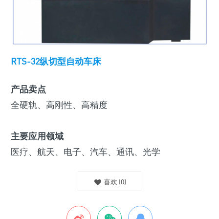
RTS-32纵切型自动车床
产品卖点
全硬轨、高刚性、高精度
主要应用领域
医疗、航天、电子、汽车、通讯、光学
喜欢
(
0
)