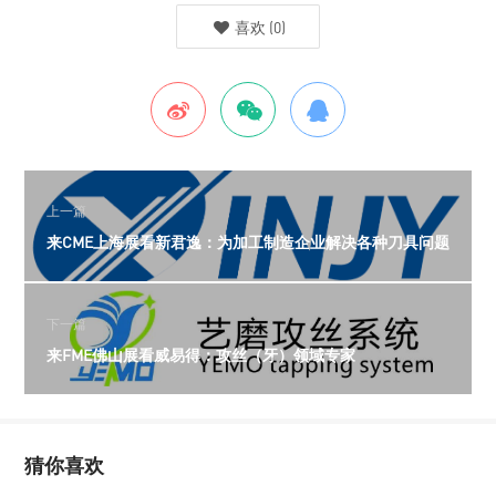
喜欢
(
0
)
上一篇
来CME上海展看新君逸：为加工制造企业解决各种刀具问题
下一篇
来FME佛山展看威易得：攻丝（牙）领域专家
猜你喜欢