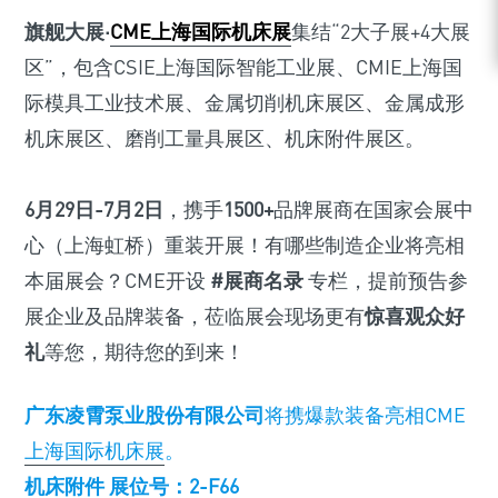
旗舰大展·
CME上海国际机床展
集结“2大子展+4大展
区”，包含CSIE上海国际智能工业展、CMIE上海国
际模具工业技术展、金属切削机床展区、金属成形
机床展区、磨削工量具展区、机床附件展区。
6月29日-7月2日
，携手
1500+
品牌展商在国家会展中
心（上海虹桥）重装开展！有哪些制造企业将亮相
本届展会？CME开设
#展商名录
专栏，提前预告参
展企业及品牌装备，莅临展会现场更有
惊喜观众好
礼
等您，期待您的到来！
广东凌霄泵业股份有限公司
将携爆款装备亮相CME
上海国际机床展
。
机床附件 展位号：2-F66