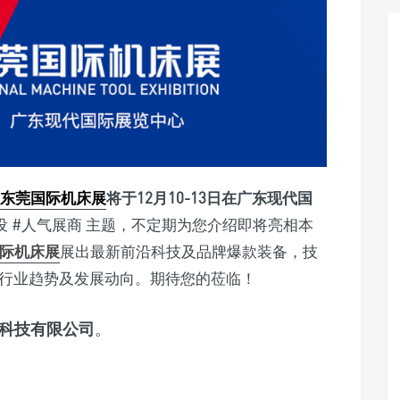
E东莞国际机床展
将于12月10-13日在广东现代国
设 #人气展商 主题，不定期为您介绍即将亮相本
际机床展
展出最新前沿科技及品牌爆款装备，技
行业趋势及发展动向。期待您的莅临！
科技有限公司
。