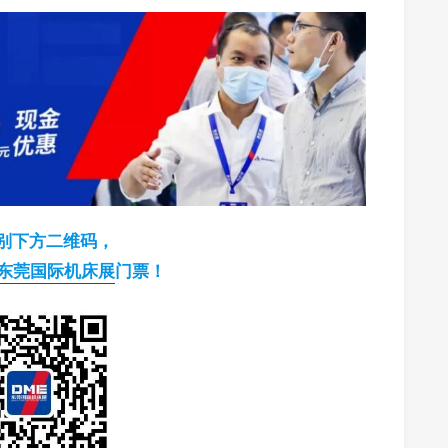
别下方二维码，
E东莞国际机床展
门票！