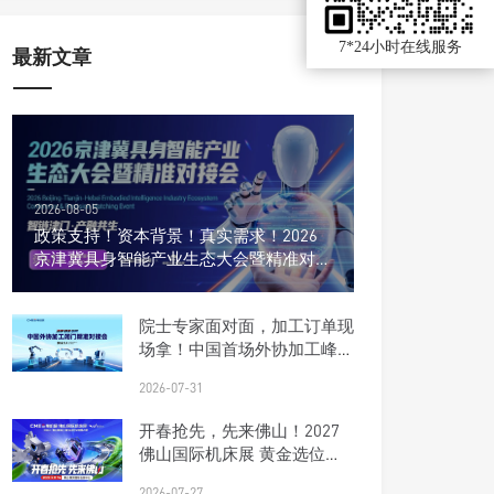
7*24小时在线服务
最新文章
2026-08-05
政策支持！资本背景！真实需求！2026
京津冀具身智能产业生态大会暨精准对接
会
院士专家面对面，加工订单现
场拿！中国首场外协加工峰会
报名开启
2026-07-31
开春抢先，先来佛山！2027
佛山国际机床展 黄金选位正
当时
2026-07-27