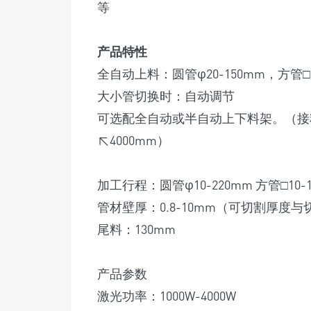
等
产品特性
全自动上料：圆管φ20-150mm，方管□2
大小管切换时：自动调节
可选配全自动或半自动上下料架。（接料
≤4000mm）
加工行程：圆管φ10-220mm 方管□10-
管材壁厚：0.8-10mm（可切割厚
尾料：130mm
产品参数
激光功率：1000W-4000W