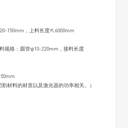
0-150mm，上料长度≤6000mm
规格：圆管φ10-220mm，接料长度
150mm
度与切割材料的材质以及激光器的功率相关。）