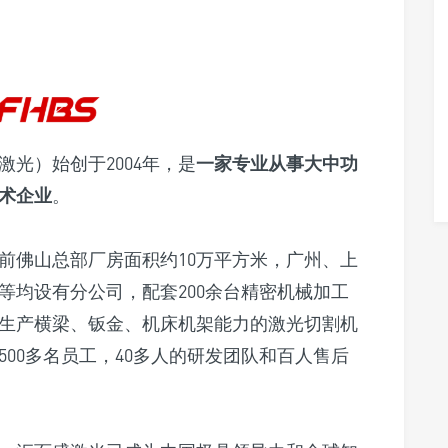
光）始创于2004年，是
一家专业从事大中功
术企业
。
前佛山总部厂房面积约10万平方米，广州、上
等均设有分公司，配套200余台精密机械加工
生产横梁、钣金、机床机架能力的激光切割机
00多名员工，40多人的研发团队和百人售后