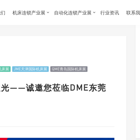
我们
机床连锁产业展
自动化连锁产业展
行业资讯
联系
机床展
JME天津国际机床展
QME青岛国际机床展
盛激光——诚邀您莅临DME东莞