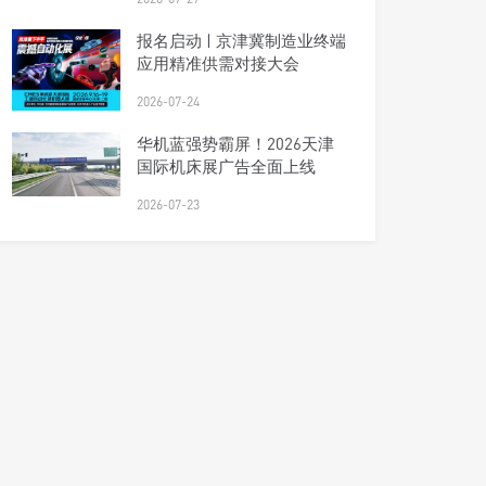
报名启动 | 京津冀制造业终端
应用精准供需对接大会
2026-07-24
华机蓝强势霸屏！2026天津
国际机床展广告全面上线
2026-07-23