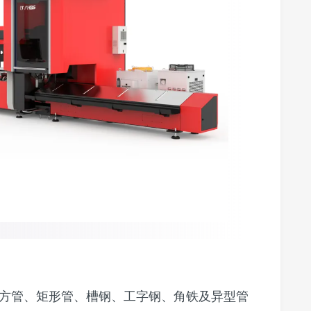
方管、矩形管、槽钢、工字钢、角铁及异型管