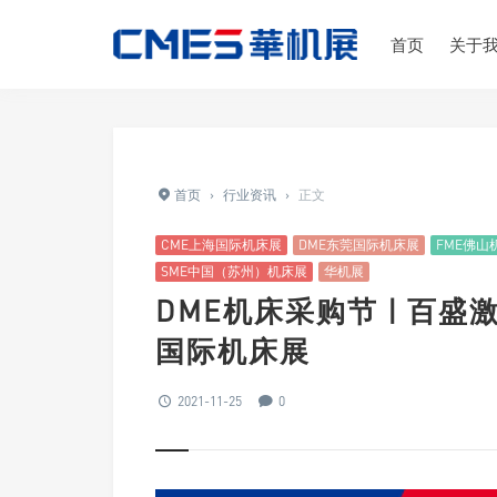
首页
关于
首页
›
行业资讯
›
正文
CME上海国际机床展
DME东莞国际机床展
FME佛山
SME中国（苏州）机床展
华机展
DME机床采购节 | 百
国际机床展
2021-11-25
0