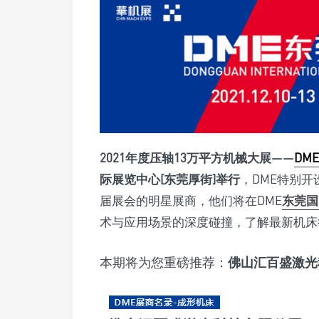
2021年度压轴13万平方机械大展——
DM
际展览中心[东莞厚街]举行
，DME特别开
届展会的明星展商，他们将在DME
东莞国
术与应用场景的深度碰撞，了解最新机床
本期将为您重磅推荐：
佛山汇百盛激光