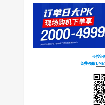
长按识
免费领取
DM