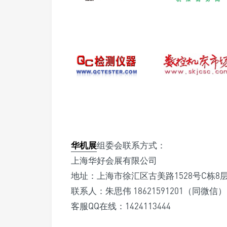
华机展
组委会联系方式：
上海华好会展有限公司
地址：上海市徐汇区古美路1528号C栋8
联系人：朱思伟 18621591201（同微信）
客服QQ在线：1424113444