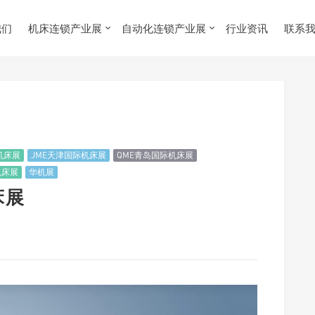
我们
机床连锁产业展
自动化连锁产业展
行业资讯
联系
机床展
JME天津国际机床展
QME青岛国际机床展
机床展
华机展
床展