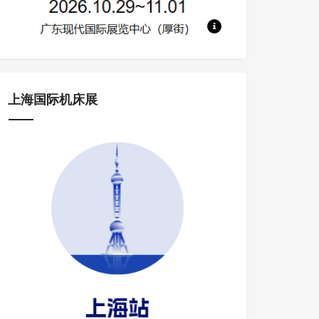
地点：广东现代国际展览中心 规模：130
上海国际机床展