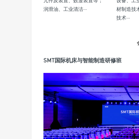
元件及装置、数显装置等；
设备、工业
润滑油、工业清洁···
材制造技
技术···
SMT国际机床与智能制造研修班