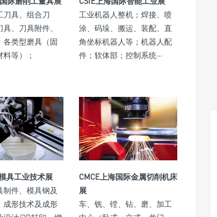
海国际磨削工量具展
CSIE上海国际智能工业展
工刀具、组合刀
工业机器人整机；焊接、喷
刀具、刀具附件、
涂、码垛、搬运、装配、直
、各类型磨具（固
角坐标机器人等；机器人配
材料等）；
件；软体部；控制系统···
海模具工业技术展
CMCE上海国际金属切削机床
具制件、模具钢及
展
、成形技术及成形
车、铣、镗、钻、磨、加工