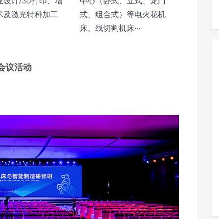
设计/3D打印、增
中心（卧式、立式、龙门
术及激光特种加工
式、组合式）等电火花机
床、线切割机床···
会议活动