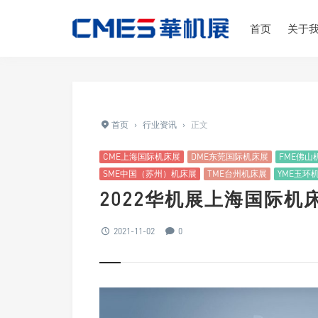
首页
关于
首页
›
行业资讯
›
正文
CME上海国际机床展
DME东莞国际机床展
FME佛山
SME中国（苏州）机床展
TME台州机床展
YME玉环
2022华机展上海国际机
2021-11-02
0