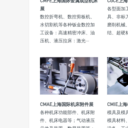
CMFE上海国际金属成型机床
CGCE上
展
各型面加
数控折弯机、数控剪板机、
具、非标
水切割机等各种钣金数控加
磨削机械
工设备：高速精密冲床、油
结、超硬
压机、液压拉床：激光···
CMAE上海国际机床附件展
CMIE上
各种机床功能部件、机床附
模具及模
件、机床电器等；气动液压
模具材料