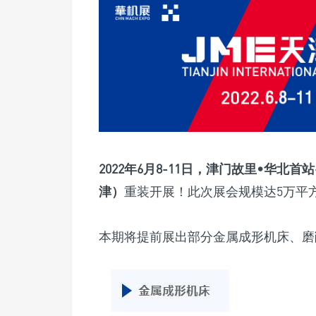
2022年6月8-11日，津门故里•华北首
津）
重装开展！此次展会规模达5万平
本期将提前展出部分金属成形机床、磨