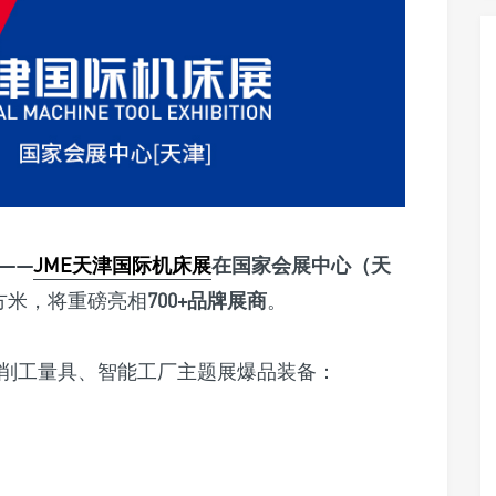
站——
JME天津国际机床展
在国家会展中心（天
方米，将重磅亮相
700+品牌展商
。
削工量具、智能工厂主题展爆品装备：