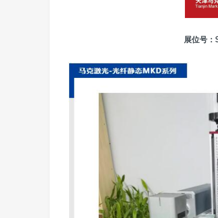
展位号：S6-