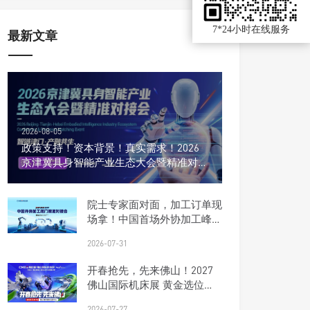
7*24小时在线服务
最新文章
2026-08-05
政策支持！资本背景！真实需求！2026
京津冀具身智能产业生态大会暨精准对接
会
院士专家面对面，加工订单现
场拿！中国首场外协加工峰会
报名开启
2026-07-31
开春抢先，先来佛山！2027
佛山国际机床展 黄金选位正
当时
2026-07-27