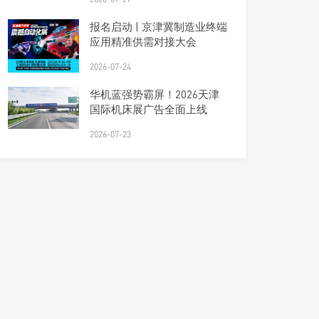
报名启动 | 京津冀制造业终端
应用精准供需对接大会
2026-07-24
华机蓝强势霸屏！2026天津
国际机床展广告全面上线
2026-07-23