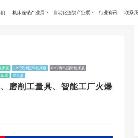
我们
机床连锁产业展
自动化连锁产业展
行业资讯
联系
机床展
JME天津国际机床展
QME青岛国际机床展
机床展
华机展
形机床、磨削工量具、智能工厂火爆