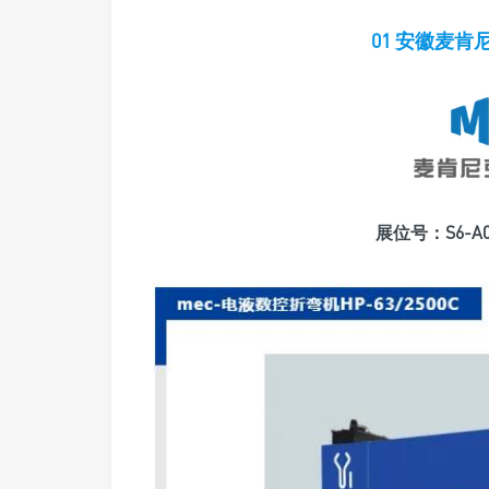
01 安徽麦
展位号：S6-A0