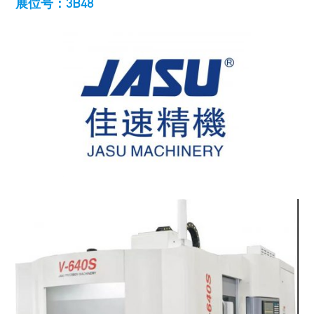
展位号：3B48