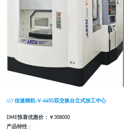
////
佳速精机-V-645S双交换台立式加工中心
DME惊喜优惠价：￥308000
产品特性
：