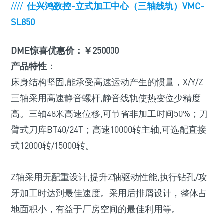
////
仕兴鸿数控-立式加工中心（三轴线轨）VMC-
SL850
DME惊喜优惠价：￥250000
产品特性
：
床身结构坚固,能承受高速运动产生的惯量，X/Y/Z
三轴采用高速静音螺杆,静音线轨使热变位少精度
高。三轴48米高速位移,可节省非加工时间50%；刀
臂式刀库BT40/24T；高速10000转主轴,可选配直接
式12000转/15000转。
Z轴采用无配重设计,提升Z轴驱动性能,执行钻孔/攻
牙加工时达到最佳速度。采用后排屑设计，整体占
地面积小，有益于厂房空间的最佳利用等。