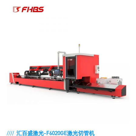
////
汇百盛激光-F6020GE激光切管机