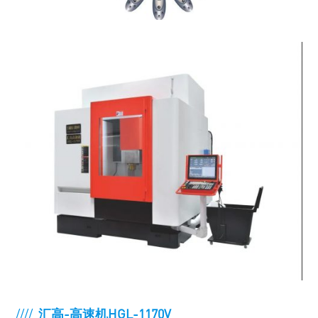
////
汇高-高速机HGL-1170V