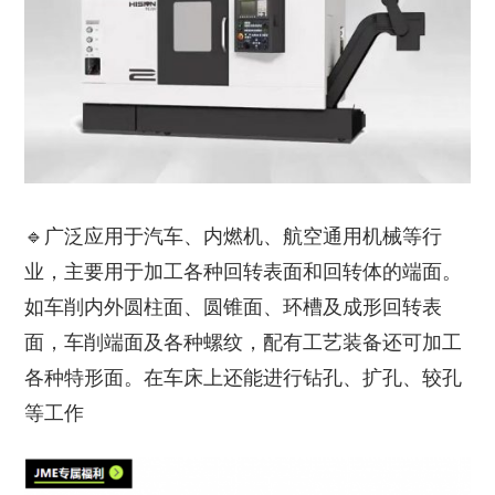
🔹广泛应用于汽车、内燃机、航空通用机械等行
业，主要用于加工各种回转表面和回转体的端面。
如车削内外圆柱面、圆锥面、环槽及成形回转表
面，车削端面及各种螺纹，配有工艺装备还可加工
各种特形面。在车床上还能进行钻孔、扩孔、较孔
等工作