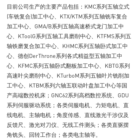
目前公司生产的主要产品包括：KMC系列五轴立式
(车铣复合)加工中心、KTX/KTM系列五轴铣车复合
加工中心、GMA/B系列五轴高速桥式龙门加工中
心、KToolG系列五轴工具磨削中心、KTFMS系列五
轴铁磨复合加工中心、KHMC系列五轴卧式加工中
心、德创DerThrone系列各式精益型五轴加工中
心、KFMC系列五轴卧式翻板加工中心、KBTG系列
高速叶尖磨削中心、KTurboM系列五轴叶片铣削加
工中心、KTBM系列六轴五联动叶盘加工中心等国
产高端数控机床；GNC62系列高档数控系统、GDU
系列伺服驱动系统；各类伺服电机、力矩电机、直
线电机、主轴电机；角度传感、直线激光干涉仪及
反馈尺、激光对刀仪、无线工件测头；各类直驱摆
角铣头、回转工作台；各类电主轴等。