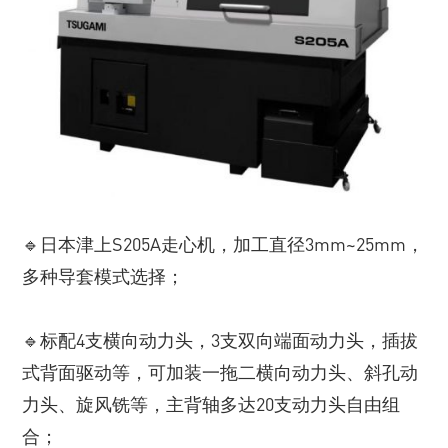
🔹日本津上S205A走心机，加工直径3mm~25mm，
多种导套模式选择；
🔹标配4支横向动力头，3支双向端面动力头，插拔
式背面驱动等，可加装一拖二横向动力头、斜孔动
力头、旋风铣等，主背轴多达20支动力头自由组
合；