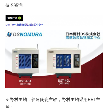
技术咨询。
🔹野村主轴：斜角陶瓷主轴；野村主轴采用BBT主
轴；