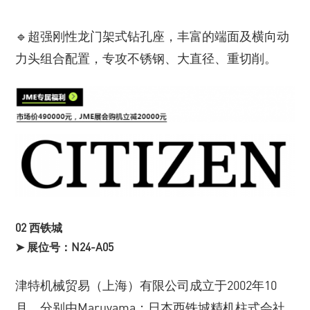
🔹超强刚性龙门架式钻孔座，丰富的端面及横向动
力头组合配置，专攻不锈钢、大直径、重切削。
02 西铁城
➤ 展位号：N24-A05
津特机械贸易（上海）有限公司成立于2002年10
月，分别由Maruyama；日本西铁城精机柱式会社