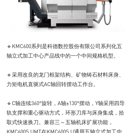
🔹KMC600系列是科德数控股份有限公司系列化五
轴立式加工中心产品线中的一个中间规格机型。
🔹采用改良的龙门框架结构、矿物铸石材料床身、
力矩电机直驱式AC轴回转摆动工作台。
🔹C轴连续360°旋转，A轴±130°摆动，Y轴采用四导
轨支撑和重心驱动方式，环形刀库与床身集成，拾
取式快速换刀。兼容三～五轴机床扩展功能，
KMC600S UMT在KMC600S U通用五轴立式加工中