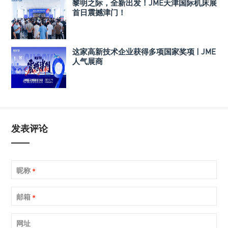
黎明之际，全新出发！JME天津国际机床展
首日震撼津门！
这家高新技术企业获得多项国家奖项 | JME
人气展商
发表评论
昵称
*
邮箱
*
网址