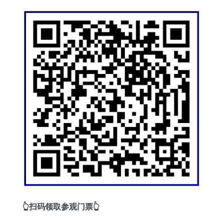
👆扫码领取参观门票👆