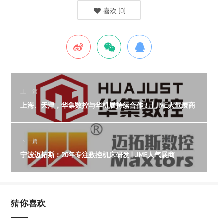
喜欢
(
0
)
上一篇
上海、天津，华集数控与华机展持续合作！ | JME人气展商
下一篇
宁波迈拓斯：20年专注数控机床研发 | JME人气展商
猜你喜欢