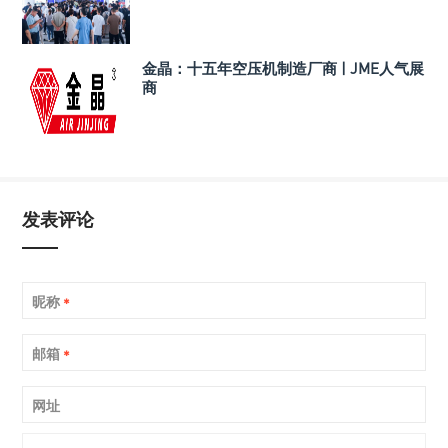
金晶：十五年空压机制造厂商 | JME人气展
商
发表评论
昵称
*
邮箱
*
网址