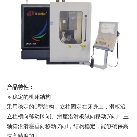
产品特性：
🔹稳定的机床结构
采用稳定的C型结构，立柱固定在床身上，滑板沿
立柱横向移动(X向)、滑座沿滑板纵向移动(Y向)、主
轴箱沿滑座垂向移动(Z向)，结构稳定，能够确保高
速高精度加工。