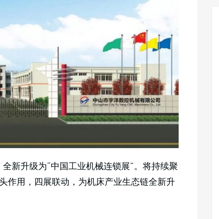
，全新升级为“中国工业机械连锁展”。将持续聚
头作用，四展联动，为机床产业生态链全新升