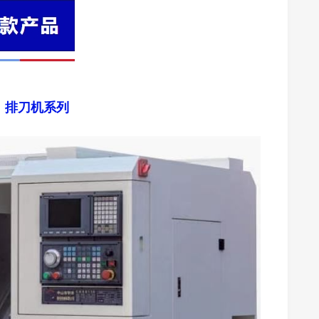
）排刀机系列