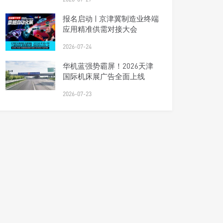
报名启动 | 京津冀制造业终端
应用精准供需对接大会
2026-07-24
华机蓝强势霸屏！2026天津
国际机床展广告全面上线
2026-07-23