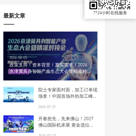
7*24小时在线服务
最新文章
2026-08-05
政策支持！资本背景！真实需求！2026
京津冀具身智能产业生态大会暨精准对接
会
院士专家面对面，加工订单现
场拿！中国首场外协加工峰会
报名开启
2026-07-31
开春抢先，先来佛山！2027
佛山国际机床展 黄金选位正
当时
2026-07-27