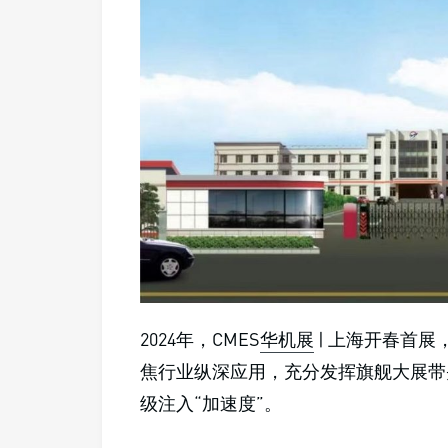
2024年，CMES
华机展
| 上海开春首展
焦行业纵深应用，充分发挥旗舰大展带
级注入“加速度”。