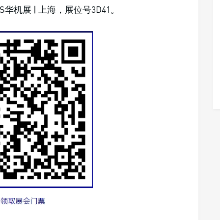
机展 | 上海，展位号3D41。