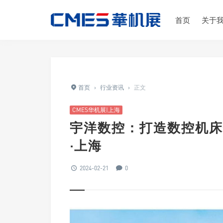
首页
关于
首页
›
行业资讯
›
正文
CMES华机展|上海
宇洋数控：打造数控机床
·上海
2024-02-21
0