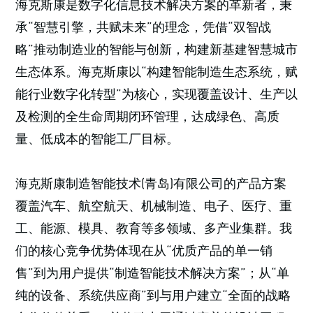
海克斯康是数字化信息技术解决方案的革新者，秉
承“智慧引擎，共赋未来”的理念，凭借“双智战
略”推动制造业的智能与创新，构建新基建智慧城市
生态体系。海克斯康以“构建智能制造生态系统，赋
能行业数字化转型”为核心，实现覆盖设计、生产以
及检测的全生命周期闭环管理，达成绿色、高质
量、低成本的智能工厂目标。
海克斯康制造智能技术(青岛)有限公司的产品方案
覆盖汽车、航空航天、机械制造、电子、医疗、重
工、能源、模具、教育等多领域、多产业集群。我
们的核心竞争优势体现在从“优质产品的单一销
售”到为用户提供“制造智能技术解决方案”；从“单
纯的设备、系统供应商”到与用户建立“全面的战略