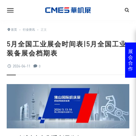
首页
›
行业资讯
›
正文
5月全国工业展会时间表|5月全国工业
装备展会档期表
展
会
合
2024-04-11
0
作