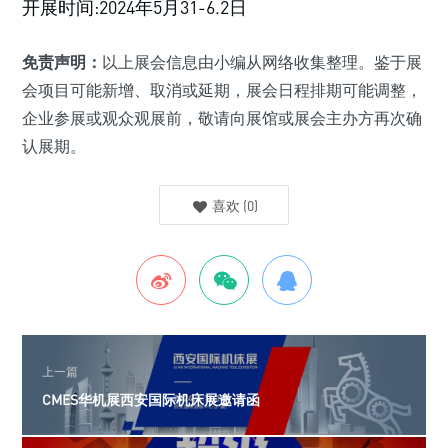
开展时间:2024年5月31-6.2日
免责声明：
以上展会信息由小编从网络收集整理。鉴于展
会项目可能新增、取消或延期，展会日程排期可能调整，
企业参展或观众观展前，敬请向展馆或展会主办方再次确
认展期。
喜欢
(
0
)
上一篇
CMES华机展西安国际机床展邀请函