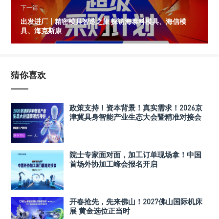
下一篇
出发进厂丨精密模具智造之旅 探访海泰科模具、海信模
具、海克斯康
猜你喜欢
政策支持！资本背景！真实需求！2026京
津冀具身智能产业生态大会暨精准对接会
院士专家面对面，加工订单现场拿！中国
首场外协加工峰会报名开启
开春抢先，先来佛山！2027佛山国际机床
展 黄金选位正当时