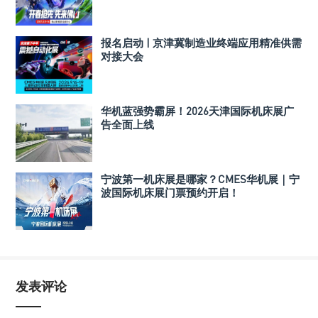
报名启动 | 京津冀制造业终端应用精准供需
对接大会
华机蓝强势霸屏！2026天津国际机床展广
告全面上线
宁波第一机床展是哪家？CMES华机展｜宁
波国际机床展门票预约开启！
发表评论