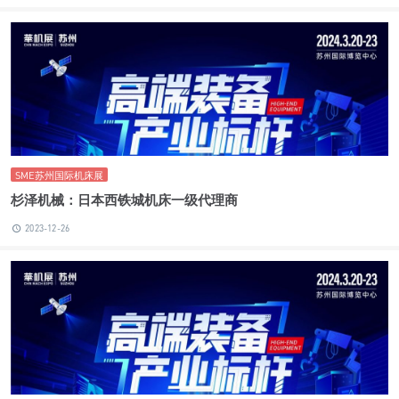
SME苏州国际机床展
杉泽机械：日本西铁城机床一级代理商
2023-12-26