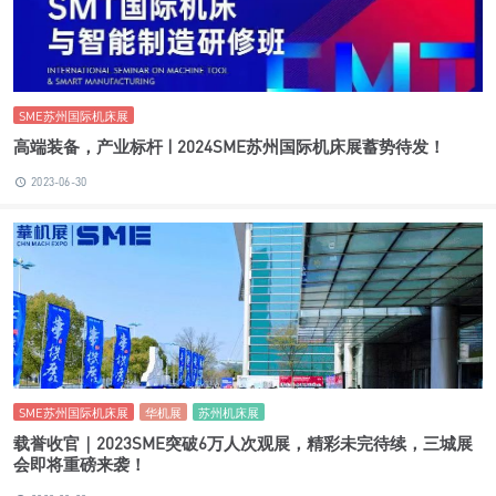
SME苏州国际机床展
高端装备，产业标杆 | 2024SME苏州国际机床展蓄势待发！
2023-06-30
SME苏州国际机床展
华机展
苏州机床展
载誉收官｜2023SME突破6万人次观展，精彩未完待续，三城展
会即将重磅来袭！