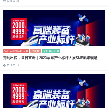
2023-03-23
SME苏州国际机床展
华机展
华机展苏州展
亮剑出鞘，首日直击｜2023华东产业标杆大展SME燃爆现场
2023-03-16