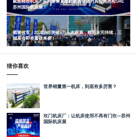
赋能精密机床：苏州富莱克新款硬质合金刀具惊艳亮相SME
苏州国际机床展！
下一篇
载誉收官｜2023SME突破6万人次观展，精彩未完待续，三
城展会即将重磅来袭！
猜你喜欢
世界销量第一机床，到底有多厉害？
坎门机床厂：让机床使用不再有门坎—苏州
国际机床展