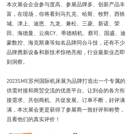
本次展会企业参与度高、参展品牌多、创新产品丰
富，在现场，你将看到马扎克、哈斯、牧野、西铁
城、津上、迪恩、九龙、兼松、三菱、新诺、荣
田、海德曼、云南CY、蒂德精机、蔡司、国盛、迪
蒙数控、海克斯康等知名品牌同台斗技，还有不少
品牌携新设备和新技术惊艳亮相，行业最新业态即
刻洞察。
2023SME苏州国际机床展为品牌打造出一个专属的
供需对接和商贸交流的优质平台。让到会的各方衔
接需求、共创商机、共促发展。订单不断，好评满
满，本次展会更是获得了参展商一致好评和称赞，
且看他们的真实评价！