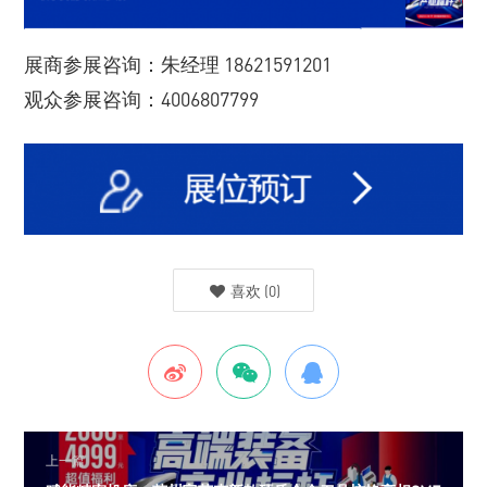
展商参展咨询：朱经理 18621591201
观众参展咨询：4006807799
喜欢
(
0
)
上一篇