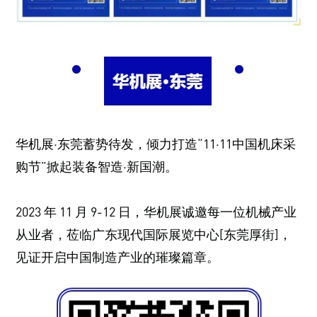
华机展·东莞蓄势待发，倾力打造“11·11中国机床采
购节”掀起装备智造·新国潮。
2023 年 11 月 9-12 日，华机展诚邀每一位机械产业
从业者，莅临广东现代国际展览中心[东莞厚街]，
见证开启中国制造产业的璀璨篇章。