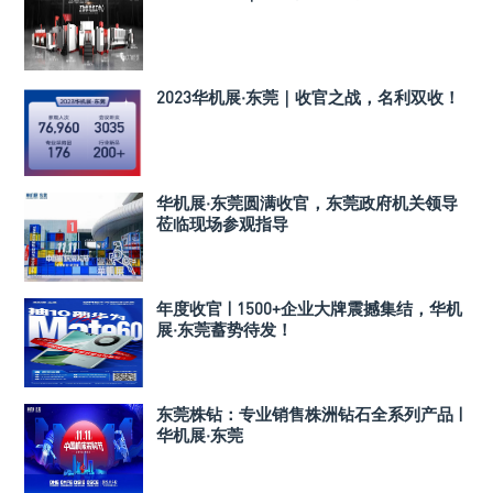
2023华机展·东莞｜收官之战，名利双收！
华机展·东莞圆满收官，东莞政府机关领导
莅临现场参观指导
年度收官 | 1500+企业大牌震撼集结，华机
展·东莞蓄势待发！
东莞株钻：专业销售株洲钻石全系列产品 |
华机展·东莞