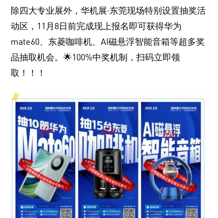
除四大专业展外，华机展·东莞现场特别设置抽奖活
动区，11月8日前完成现上报名即可获得华为
mate60、东菱咖啡机、AI磁悬浮智能音箱等超多奖
品抽取机会。🌟100%中奖机制，扫码立即领
取！！！