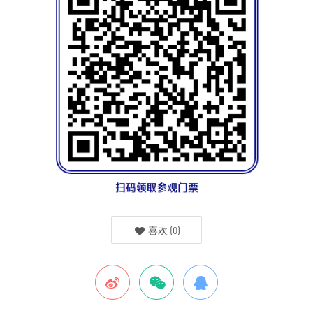
喜欢
(
0
)