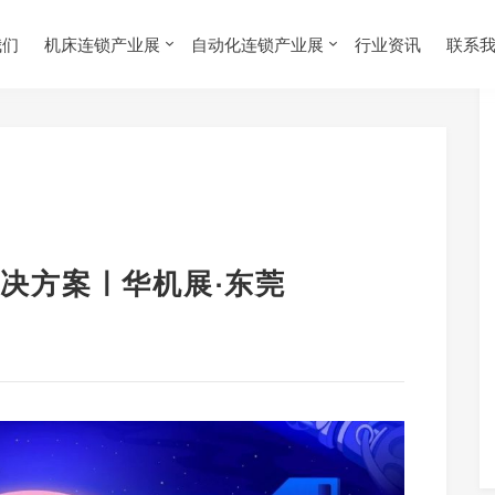
我们
机床连锁产业展
自动化连锁产业展
行业资讯
联系
方案 | 华机展·东莞