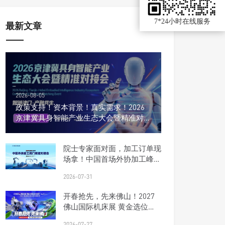
7*24小时在线服务
最新文章
2026-08-05
政策支持！资本背景！真实需求！2026
京津冀具身智能产业生态大会暨精准对接
会
院士专家面对面，加工订单现
场拿！中国首场外协加工峰会
报名开启
2026-07-31
开春抢先，先来佛山！2027
佛山国际机床展 黄金选位正
当时
2026-07-27