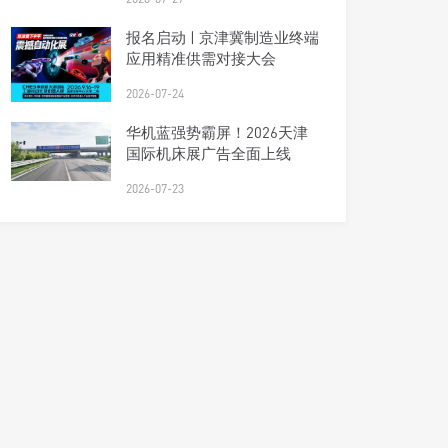
报名启动 | 京津冀制造业终端
应用精准供需对接大会
2026-07-24
华机蓝强势霸屏！2026天津
国际机床展广告全面上线
2026-07-23