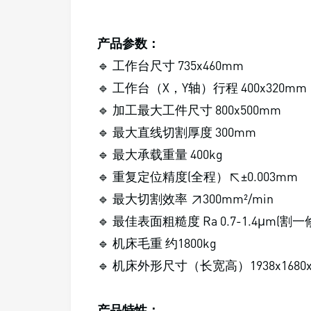
产品参数：
🔹 工作台尺寸 735x460mm
🔹 工作台（X，Y轴）行程 400x320mm
🔹 加工最大工件尺寸 800x500mm
🔹 最大直线切割厚度 300mm
🔹 最大承载重量 400kg
🔹 重复定位精度(全程）≤±0.003mm
🔹 最大切割效率 ≥300mm²/min
🔹 最佳表面粗糙度 Ra 0.7-1.4μm(割
🔹 机床毛重 约1800kg
🔹 机床外形尺寸（长宽高）1938x1680x
产品特性：