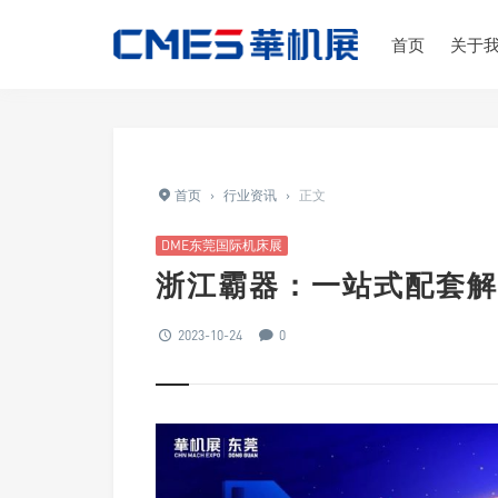
首页
关于
首页
›
行业资讯
›
正文
DME东莞国际机床展
浙江霸器：一站式配套解决
2023-10-24
0