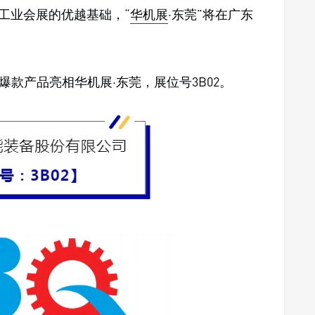
业及工业会展的优越基础，“
华机展
·东莞”将在广东
。
款产品亮相华机展·东莞，展位号3B02。