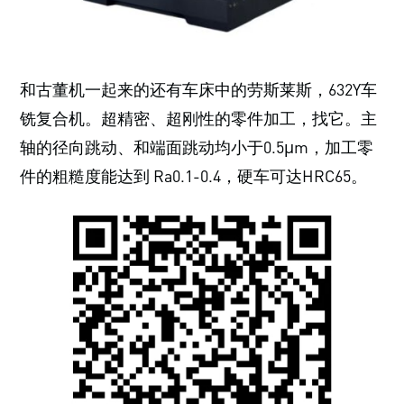
和古董机一起来的还有车床中的劳斯莱斯，632Y车
铣复合机。超精密、超刚性的零件加工，找它。主
轴的径向跳动、和端面跳动均小于0.5μm，加工零
件的粗糙度能达到 Ra0.1-0.4，硬车可达HRC65。