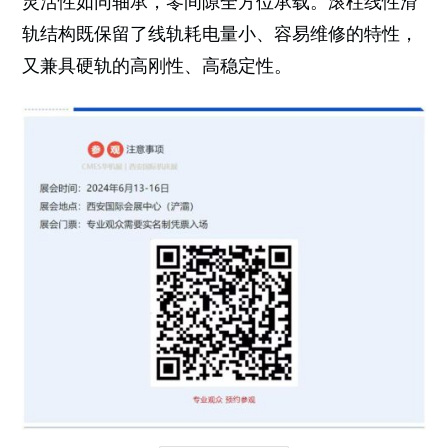
灵活性如同轴承，零间隙全方位承载。滚柱线性滑
轨结构既保留了线轨耗电量小、容易维修的特性，
又兼具硬轨的高刚性、高稳定性。