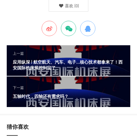
喜欢
(
0
)
上一篇
应用纵深 | 航空航天、汽车、电子...核心技术都拿来了！西
安国际机床展挖到宝了
下一篇
五轴时代，四轴还有需求吗？
猜你喜欢