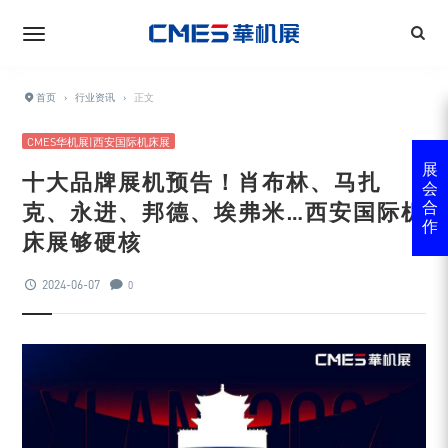
首页
›
行业资讯
›
正文
CMES华机展|西安国际机床展
展
十大品牌展机预告！肖布林、马扎
会
克、永进、邦德、埃弗米…西安国际机
合
作
床展够硬核
2024-06-07
0