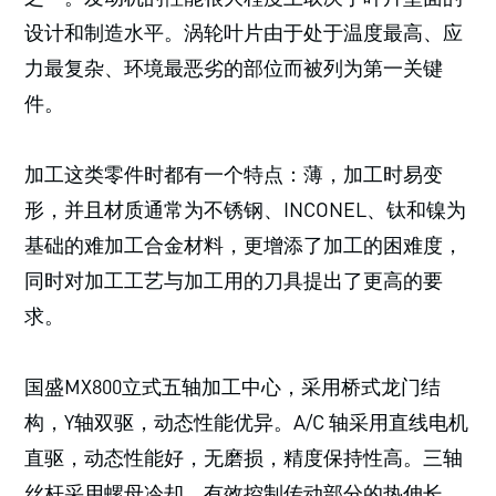
设计和制造水平。涡轮叶片由于处于温度最高、应
力最复杂、环境最恶劣的部位而被列为第一关键
件。
加工这类零件时都有一个特点：薄，加工时易变
形，并且材质通常为不锈钢、INCONEL、钛和镍为
基础的难加工合金材料，更增添了加工的困难度，
同时对加工工艺与加工用的刀具提出了更高的要
求。
国盛MX800立式五轴加工中心，采用桥式龙门结
构，Y轴双驱，动态性能优异。A/C 轴采用直线电机
直驱，动态性能好，无磨损，精度保持性高。三轴
丝杆采用螺母冷却，有效控制传动部分的热伸长，