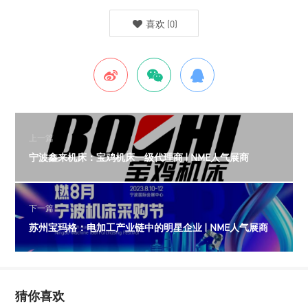
喜欢
(
0
)
上一篇
宁波鑫来机床：宝鸡机床一级代理商 | NME人气展商
下一篇
苏州宝玛格：电加工产业链中的明星企业 | NME人气展商
猜你喜欢