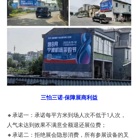
三怕三诺·保障展商利益
🔸承诺一：承诺每平方米到场人次不低于1人次，
人气未达到效果不满意全额退还展位费；
🔸承诺二：拒绝展会隐形消费，所有参展设备的叉