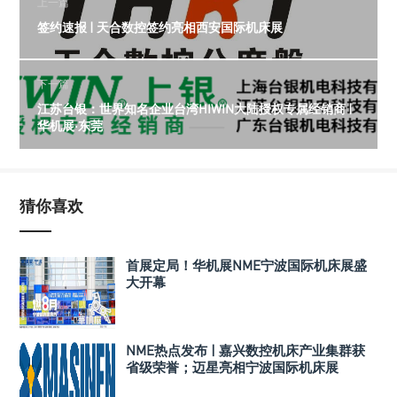
上一篇
签约速报 | 天合数控签约亮相西安国际机床展
下一篇
江苏台银：世界知名企业台湾HIWIN大陆授权专属经销商 |
华机展·东莞
猜你喜欢
首展定局！华机展NME宁波国际机床展盛
大开幕
NME热点发布 | 嘉兴数控机床产业集群获
省级荣誉；迈星亮相宁波国际机床展