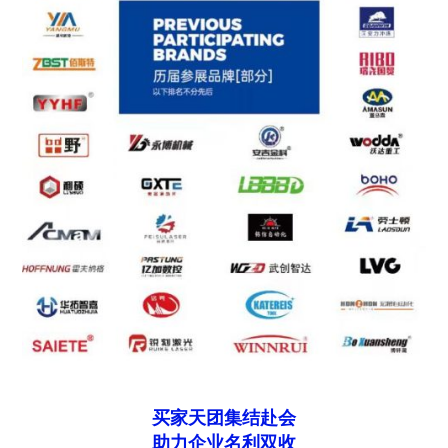
买家天团集结赴会
助力企业名利双收