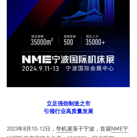
立足强劲制造之市
引领行业高质量发展
2023年8月10-12日，
华机展
落子宁波，首届
NME宁