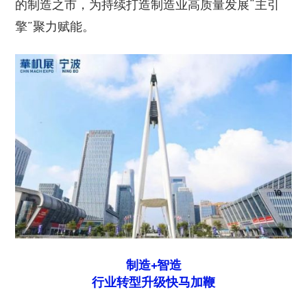
的制造之市，为持续打造制造业高质量发展“主引
擎”聚力赋能。
制造+智造
行业转型升级快马加鞭‍