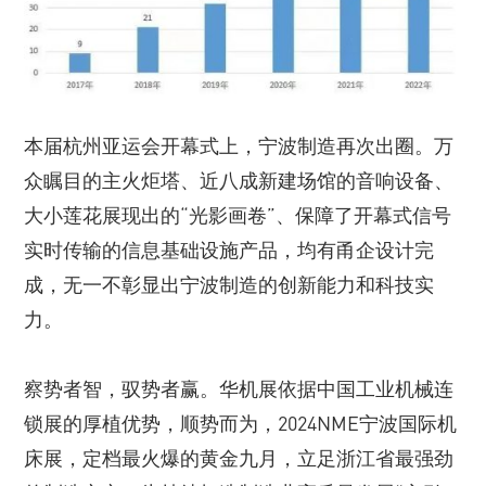
本届杭州亚运会开幕式上，宁波制造再次出圈。万
众瞩目的主火炬塔、近八成新建场馆的音响设备、
大小莲花展现出的“光影画卷”、保障了开幕式信号
实时传输的信息基础设施产品，均有甬企设计完
成，无一不彰显出宁波制造的创新能力和科技实
力。
察势者智，驭势者赢。华机展依据中国工业机械连
锁展的厚植优势，顺势而为，2024NME宁波国际机
床展，定档最火爆的黄金九月，立足浙江省最强劲