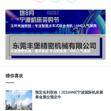
上一篇
玉环米迪科技：专业制造水车式组合专机 | NME人气展商
下一篇
丰堡精密机械：磨床铣床 专业制造商 | NME人气展商
猜你喜欢
预定名利双收！2024NME宁波国际机床展
黄金展位预定中