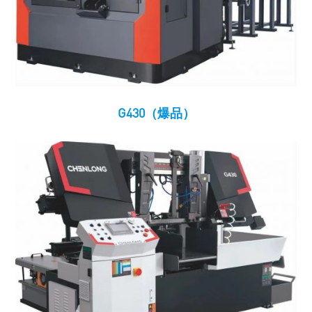
G430（爆品）