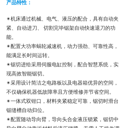
产品特性：
✴机床通过机械、电气、液压的配合，具有自动夹
紧、自动进刀、 切割完毕锯架自动快速退刀的功
能。
✴配置大功率蜗轮减速机，动力强劲、可靠性高，
能满足长时间运转。
✴锯切进给采用伺服电缸控制，配合智慧系统，实
现高效智能锯切。
✴采用设计简洁之电路板以及电器箱优异的空间，
不仅确保机器低故障率且方便维修并节省空间。
✴一体式双钳口，材料夹紧稳定可靠，锯切时滑台
锯缝槽自动归位。
✴配置随动导向臂，导向头合金液压锁紧，锯切中