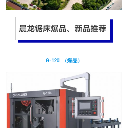
G-120L（爆品）