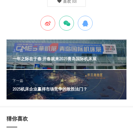
喜欢
(
0
)
上一篇
一年之际在于春 开春就来2025青岛国际机床展
下一篇
2025机床企业赢得市场竞争的致胜法门？
猜你喜欢