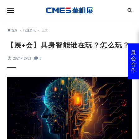
首页
›
行业资讯
›
正文
【展+会】具身智能谁在玩？怎么玩？
展
2024-12-03
会
0
合
作