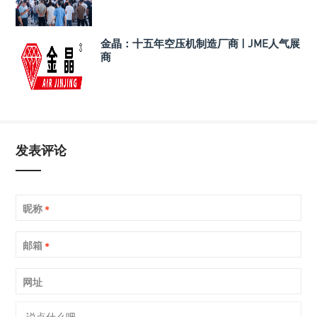
金晶：十五年空压机制造厂商 | JME人气展
商
发表评论
昵称
*
邮箱
*
网址