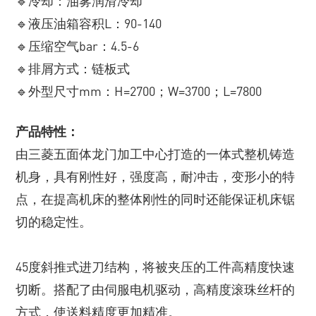
🔹冷却：油雾润滑冷却
🔹液压油箱容积L：90-140
🔹压缩空气bar：4.5-6
🔹排屑方式：链板式
🔹外型尺寸mm：H=2700；W=3700；L=7800
产品特性：
由三菱五面体龙门加工中心打造的一体式整机铸造
机身，具有刚性好，强度高，耐冲击，变形小的特
点，在提高机床的整体刚性的同时还能保证机床锯
切的稳定性。
45度斜推式进刀结构，将被夹压的工件高精度快速
切断。搭配了由伺服电机驱动，高精度滚珠丝杆的
方式，使送料精度更加精准。