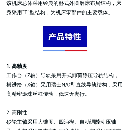
该机床总体采用经典的卧式外圆磨床布局结构，床
身采用“T”型结构，为机床零部件的主要载体。
1. 高精度
工作台（Z轴）导轨采用开式卸荷静压导轨结构，
横进给（X轴）采用瑞士N/O型直线导轨结构，采用
高精密滚珠丝杠传动，低速无爬行。
2. 高刚性
砂轮主轴采用大锥度、四油楔、自动调隙动压轴