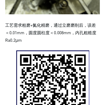
工艺需求粗磨+氮化精磨，通过立磨磨削后，误差
＜0.01mm，圆度圆柱度＜0.008mm，内孔粗糙度
Ra0.2μm