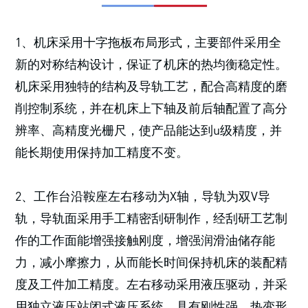
1、机床采用十字拖板布局形式，主要部件采用全
新的对称结构设计，保证了机床的热均衡稳定性。
机床采用独特的结构及导轨工艺，配合高精度的磨
削控制系统，并在机床上下轴及前后轴配置了高分
辨率、高精度光栅尺，使产品能达到u级精度，并
能长期使用保持加工精度不变。
2、工作台沿鞍座左右移动为X轴，导轨为双V导
轨，导轨面采用手工精密刮研制作，经刮研工艺制
作的工作面能增强接触刚度，增强润滑油储存能
力，减小摩擦力，从而能长时间保持机床的装配精
度及工件加工精度。左右移动采用液压驱动，并采
用独立液压站闭式液压系统，具有刚性强，热变形