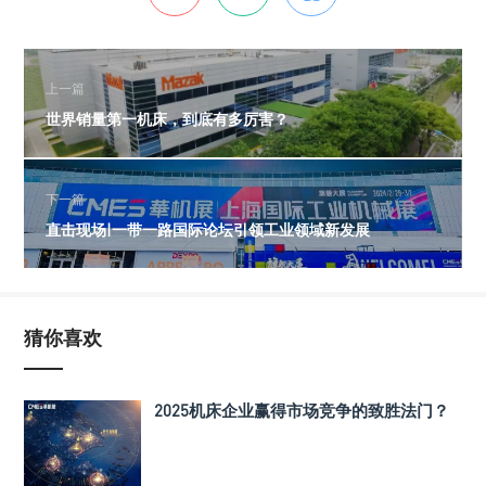
上一篇
世界销量第一机床，到底有多厉害？
下一篇
直击现场|一带一路国际论坛引领工业领域新发展
猜你喜欢
2025机床企业赢得市场竞争的致胜法门？