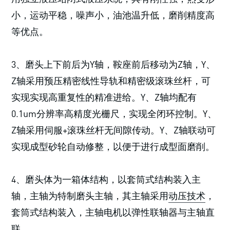
小，运动平稳，噪声小，油池温升低，磨削精度高
等优点。
3、磨头上下前后为Y轴，鞍座前后移动为Z轴，Y、
Z轴采用预压精密线性导轨和精密级滚珠丝杆，可
实现实现高重复性的精准进给。Y、Z轴均配有
0.1um分辨率高精度光栅尺，实现全闭环控制。Y、
Z轴采用伺服+滚珠丝杆无间隙传动。Y、Z轴联动可
实现成型砂轮自动修整，以便于进行成型面磨削。
4、磨头体为一箱体结构，以套筒式结构装入主
轴，主轴为特制磨头主轴，其主轴采用
动压技术
，
套筒式结构装入，主轴电机以弹性联轴器与主轴直
联。