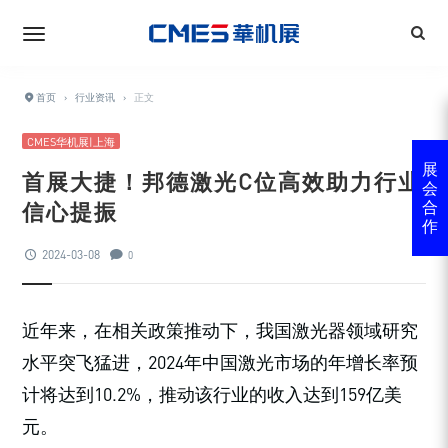
首页
›
行业资讯
›
正文
CMES华机展|上海
展
首展大捷！邦德激光C位高效助力行业
会
信心提振
合
作
2024-03-08
0
近年来，在相关政策推动下，我国激光器领域研究
水平突飞猛进，2024年中国激光市场的年增长率预
计将达到10.2%，推动该行业的收入达到159亿美
元。