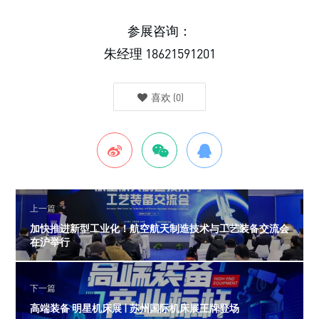
参展咨询：
朱经理 18621591201
喜欢
(
0
)
上一篇
加快推进新型工业化！航空航天制造技术与工艺装备交流会
在沪举行
下一篇
高端装备 明星机床展 | 苏州国际机床展王牌登场