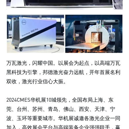
万瓦激光，闪耀中国。以展会为起点，以高端万瓦
黑科技为引擎，邦德激光奋力远航，开年首展名利
双收，激光行业信心大振。
2024CMES华机展10城领先，全国布局上海、东
莞、台州、苏州、青岛、佛山、西安、天津、宁
波、玉环等重要城市。华机展诚邀各激光企业一同
加入，高效展会平台与高端装备企业强强联手，赢