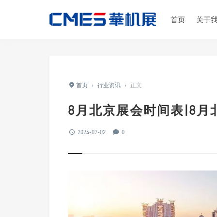
首页
关于
首页
›
行业资讯
›
正文
8月北京展会时间表|8
2024-07-02
0