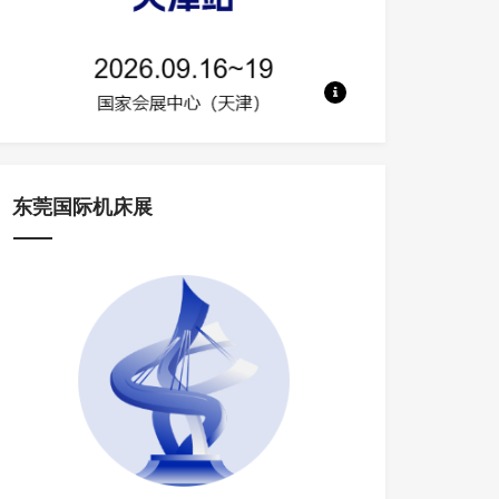
地点：国家会展中心（天津） 规模：50
东莞国际机床展