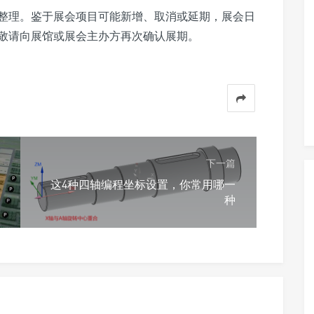
整理。鉴于展会项目可能新增、取消或延期，展会日
敬请向展馆或展会主办方再次确认展期。
下一篇
这4种四轴编程坐标设置，你常用哪一
种