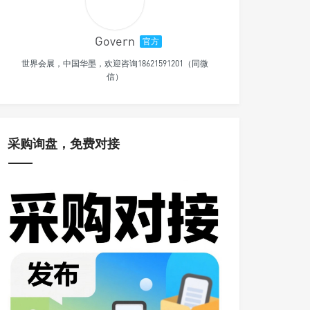
Govern
官方
世界会展，中国华墨，欢迎咨询18621591201（同微
信）
采购询盘，免费对接