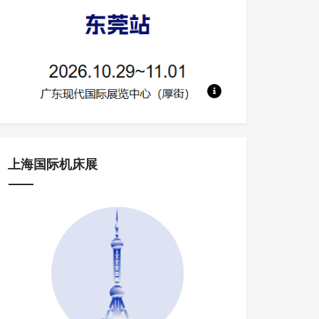
地点：广东现代国际展览中心 规模：130
上海国际机床展