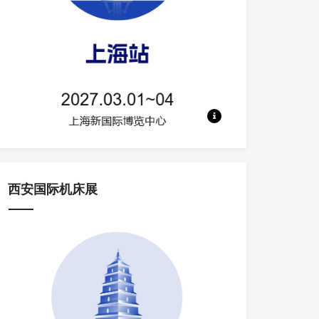
地点：上海新国际博览中心 规模：700
西安国际机床展