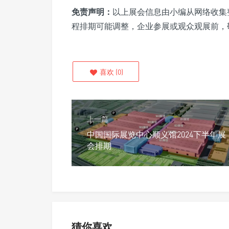
免责声明：
以上展会信息由小编从网络收集
程排期可能调整，企业参展或观众观展前，
喜欢
(
0
)
上一篇
中国国际展览中心顺义馆2024下半年展
会排期
猜你喜欢