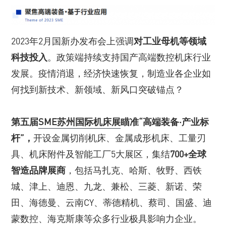
2023年2月国新办发布会上强调
对工业母机等领域
科技投入
。政策端持续支持国产高端数控机床行业
发展。疫情消退，经济快速恢复，制造业各企业如
何找到新技术、新领域、新风口突破锚点？
第五届
SME苏州国际机床展
瞄准“高端装备·产业标
杆”，
开设金属切削机床、金属成形机床、工量刃
具、机床附件及智能工厂5大展区，集结
700+全球
智造品牌展商
，包括马扎克、哈斯、牧野、西铁
城、津上、迪恩、九龙、兼松、三菱、新诺、荣
田、海德曼、云南CY、蒂德精机、蔡司、国盛、迪
蒙数控、海克斯康等众多行业极具影响力企业。