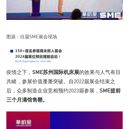
图源：往届SME展会现场
疫情之下，
SME苏州国际机床展
的效果与人气有目
共睹，参展价值屡屡突破。自2022届展会结束之
后，众多制造企业竞相预约2023届参展，
SME提前
三个月满馆售罄。