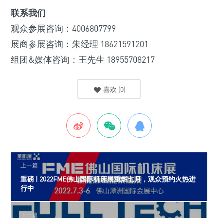
联系我们
观众参展咨询：4006807799
展商参展咨询：朱经理 18621591201
组团&媒体咨询：王先生 18955708217
喜欢
(
0
)
上一篇
重磅 | 2022FME佛山国际机床展重燃七月，观众预约火热进
行中
下一篇