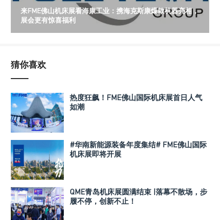
来FME佛山机床展看海康工业：携海克斯康爆款机器亮相，
展会更有惊喜福利
猜你喜欢
热度狂飙！FME佛山国际机床展首日人气
如潮
#华南新能源装备年度集结# FME佛山国际
机床展即将开展
QME青岛机床展圆满结束 |落幕不散场，步
履不停，创新不止！