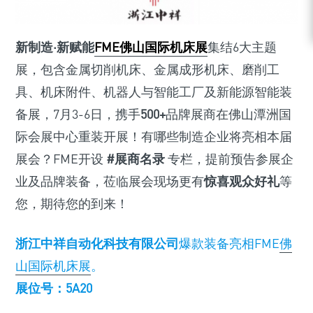
新制造·新赋能
FME佛山国际机床展
集结6大主题
展，包含金属切削机床、金属成形机床、磨削工
具、机床附件、机器人与智能工厂及新能源智能装
备展，7月3-6日，携手
500+
品牌展商在佛山潭洲国
际会展中心重装开展！有哪些制造企业将亮相本届
展会？FME开设
#展商名录
专栏，提前预告参展企
业及品牌装备，莅临展会现场更有
惊喜观众好礼
等
您，期待您的到来！
浙江中祥自动化科技有限公司
爆款装备亮相FME
佛
山国际机床展
。
展位号：5A20