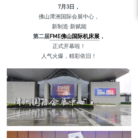
7月3日，
佛山潭洲国际会展中心，
新制造·新赋能
第二届
FME佛山国际机床展
，
正式开幕啦！
人气火爆，精彩依旧！