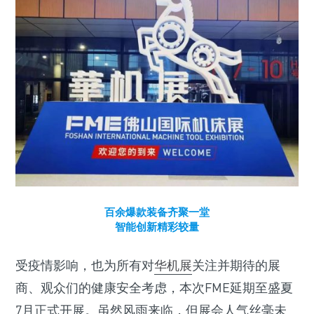
百余爆款装备齐聚一堂
智能创新精彩较量
受疫情影响，也为所有对
华机展
关注并期待的展
商、观众们的健康安全考虑，本次FME延期至盛夏
7月正式开展。虽然风雨来临，但展会人气丝毫未