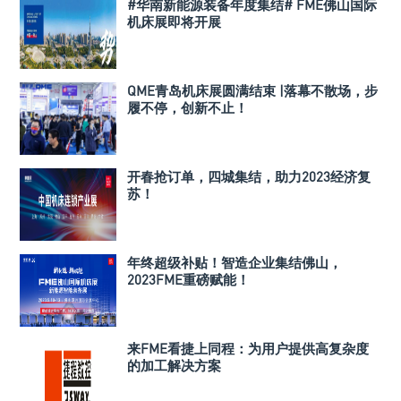
#华南新能源装备年度集结# FME佛山国际
机床展即将开展
QME青岛机床展圆满结束 |落幕不散场，步
履不停，创新不止！
开春抢订单，四城集结，助力2023经济复
苏！
年终超级补贴！智造企业集结佛山，
2023FME重磅赋能！
来FME看捷上同程：为用户提供高复杂度
的加工解决方案