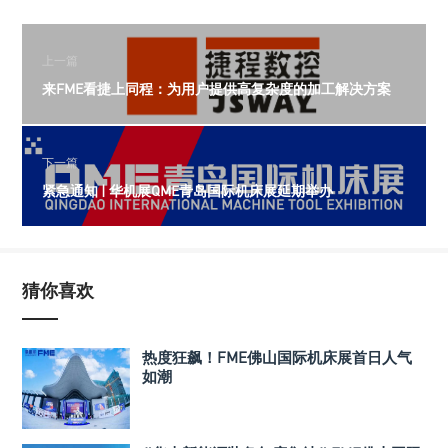
上一篇
来FME看捷上同程：为用户提供高复杂度的加工解决方案
下一篇
紧急通知 | 华机展QME青岛国际机床展延期举办
猜你喜欢
热度狂飙！FME佛山国际机床展首日人气
如潮