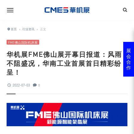
首页
›
行业资讯
›
正文
FME佛山国际机床展
展
华机展FME佛山展开幕日报道：风雨
会
不阻盛况，华南工业首展首日精彩纷
合
作
呈！
2022-07-03
0