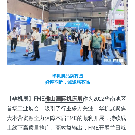
华机展品牌打造
好评不断，诚邀您莅临
【华机展】FME
佛山国际机床展
作为2022华南地区
首场工业展会，吸引了行业多方关注。华机展聚焦
大本营资源全力保障本届FME的顺利开展，持续线
上线下高质量推广、高效益输出，FME开展首日就