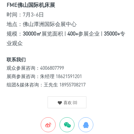
FME佛山国际机床展
时间：7月3-6日
地点：佛山潭洲国际会展中心
规模：
30000㎡
展览面积 |
400+
参展企业 |
35000+
专
业观众
联系我们
观众参展咨询：4006807799
展商参展咨询：朱经理 18621591201
组团&媒体咨询：王先生 18955708217
喜欢
(
0
)