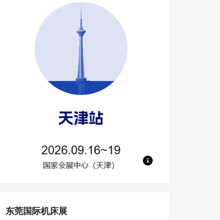
地点：国家会展中心（天津） 规模：50
东莞国际机床展