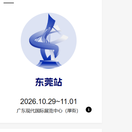
地点：广东现代国际展览中心 规模：130