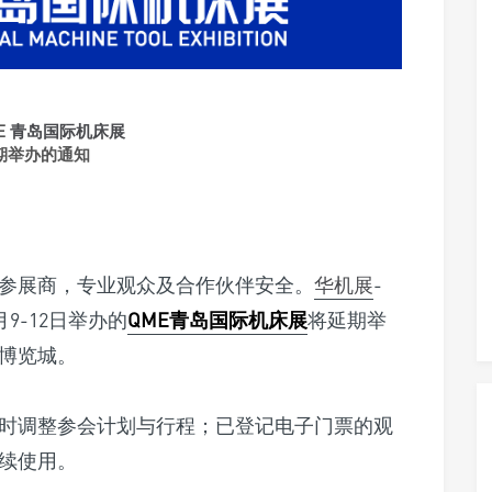
E
青岛国际机床展
期举办的通知
参展商，专业观众及合作伙伴安全。
华机展
-
9-12日举办的
QME青岛国际机床展
将延期举
博览城。
时调整参会计划与行程；已登记电子门票的观
续使用。