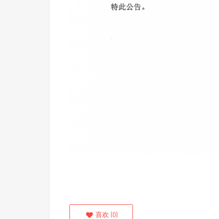
喜欢
(
0
)