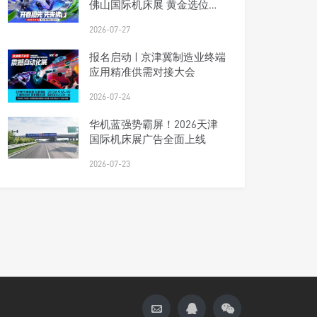
佛山国际机床展 黄金选位正
当时
2026-07-27
报名启动 | 京津冀制造业终端
应用精准供需对接大会
2026-07-24
华机蓝强势霸屏！2026天津
国际机床展广告全面上线
2026-07-23