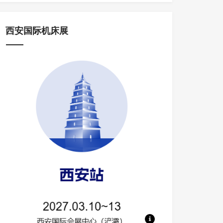
西安国际机床展
地点：西安国际会展中心【浐灞】 规模：