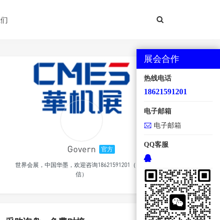
我们
展会合作
热线电话
18621591201
电子邮箱
电子邮箱
QQ客服
Govern
官方
世界会展，中国华墨，欢迎咨询18621591201（同微
信）