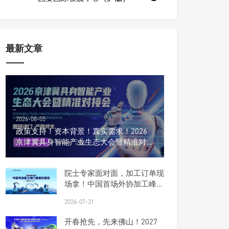
最新文章
2026-08-05
政策支持！资本背景！真实需求！2026
京津冀具身智能产业生态大会暨精准对接
会
院士专家面对面，加工订单现
场拿！中国首场外协加工峰会
报名开启
2026-07-31
开春抢先，先来佛山！2027