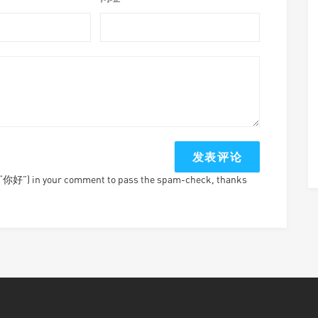
e “你好”) in your comment to pass the spam-check, thanks