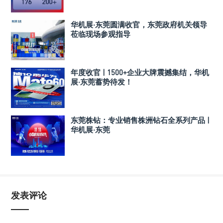
华机展·东莞圆满收官，东莞政府机关领导
莅临现场参观指导
年度收官 | 1500+企业大牌震撼集结，华机
展·东莞蓄势待发！
东莞株钻：专业销售株洲钻石全系列产品 |
华机展·东莞
发表评论