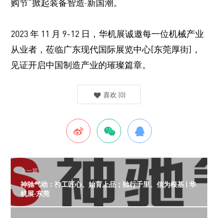
购节”掀起装备智造·新国潮。
2023 年 11 月 9-12 日，华机展诚邀每一位机械产业
从业者，莅临广东现代国际展览中心[东莞厚街]，
见证开启中国制造产业的璀璨篇章。
喜欢
(
0
)
上一篇
神驰气动：神工匠心、始育上品；驰行千里、信为根基 | 华
机展·东莞