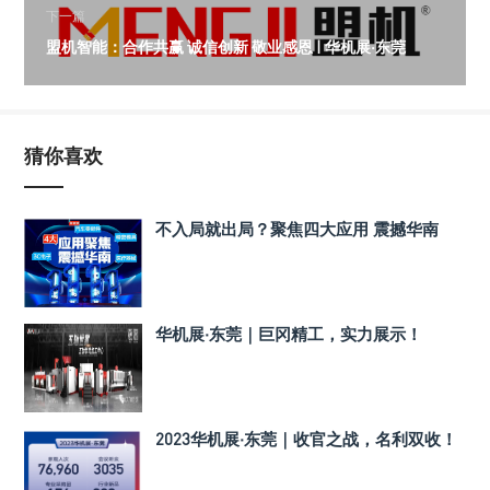
下一篇
盟机智能：合作共赢 诚信创新 敬业感恩 | 华机展·东莞
猜你喜欢
不入局就出局？聚焦四大应用 震撼华南
华机展·东莞｜巨冈精工，实力展示！
2023华机展·东莞｜收官之战，名利双收！