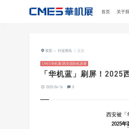
首页
关于
首页
›
行业资讯
›
正文
CMES华机展|西安国际机床展
「华机蓝」刷屏！202
2025-04-16
0
西安被「
2025年