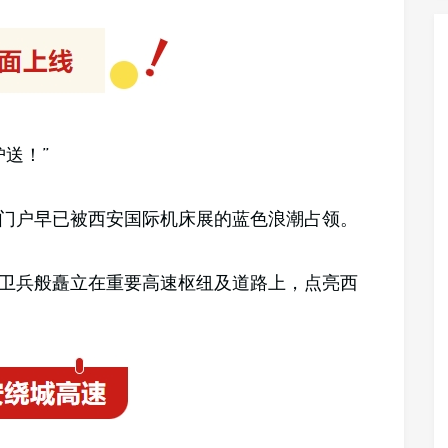
送！”
门户早已被西安国际机床展的蓝色浪潮占领。
钢铁卫兵般矗立在重要高速枢纽及道路上，点亮西