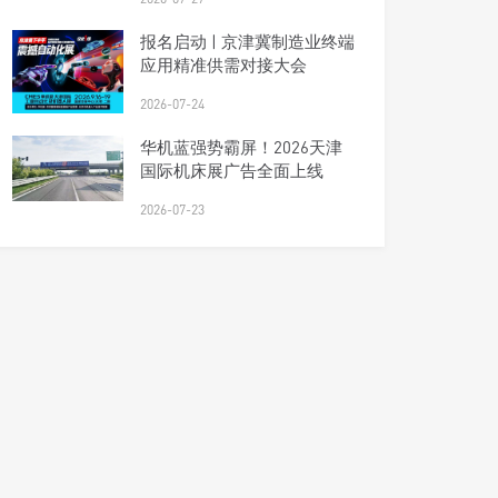
报名启动 | 京津冀制造业终端
应用精准供需对接大会
2026-07-24
华机蓝强势霸屏！2026天津
国际机床展广告全面上线
2026-07-23