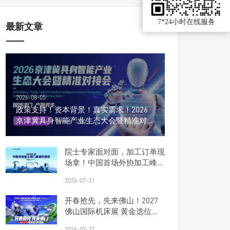
7*24小时在线服务
最新文章
2026-08-05
政策支持！资本背景！真实需求！2026
京津冀具身智能产业生态大会暨精准对接
会
院士专家面对面，加工订单现
场拿！中国首场外协加工峰会
报名开启
2026-07-31
开春抢先，先来佛山！2027
佛山国际机床展 黄金选位正
当时
2026-07-27