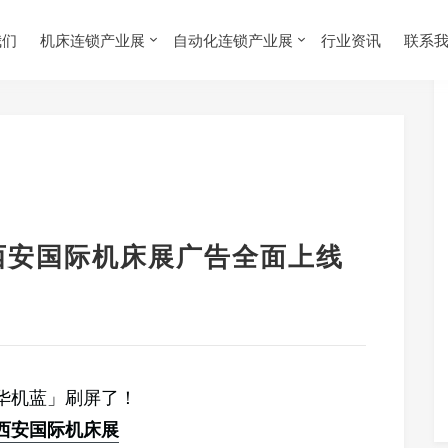
我们
机床连锁产业展
自动化连锁产业展
行业资讯
联系
5西安国际机床展广告全面上线
华机蓝」刷屏了！
西安国际机床展