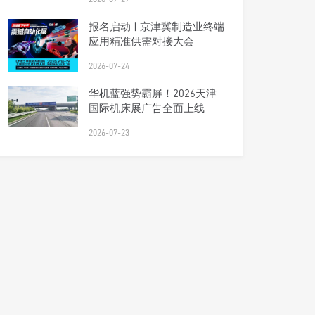
报名启动 | 京津冀制造业终端
应用精准供需对接大会
2026-07-24
华机蓝强势霸屏！2026天津
国际机床展广告全面上线
2026-07-23