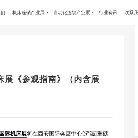
我们
机床连锁产业展
自动化连锁产业展
行业资讯
联系
床展《参观指南》（内含展
国际机床展
将在西安国际会展中心[浐灞]重磅