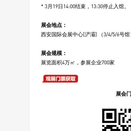
* 3月19日14:00结束，13:30停止入馆。
展会地点：
西安国际会展中心[浐灞] （3/4/5/6号
展会规模：
展览面积4万㎡，参展企业700家
展会