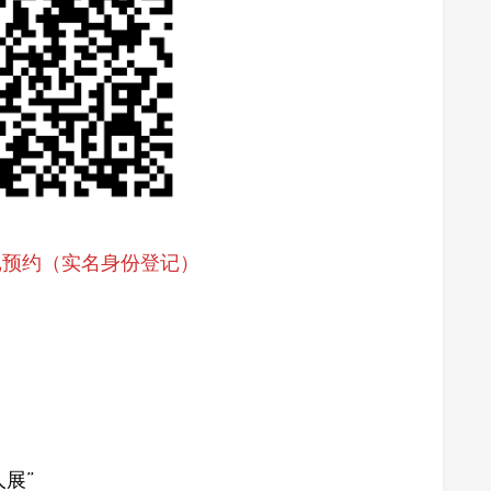
记预约（实名身份登记）
展”