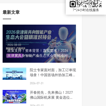
7*24小时在线服务
最新文章
2026-08-05
政策支持！资本背景！真实需求！2026
京津冀具身智能产业生态大会暨精准对接
会
院士专家面对面，加工订单现
场拿！中国首场外协加工峰会
报名开启
2026-07-31
开春抢先，先来佛山！2027
佛山国际机床展 黄金选位正
当时
2026-07-27