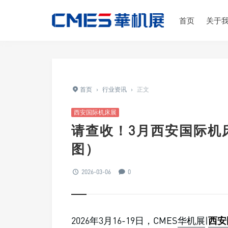
首页
关于
首页
›
行业资讯
›
正文
西安国际机床展
请查收！3月西安国际机
图）
2026-03-06
0
2026年3月16-19日，CMES
华机展
|
西安