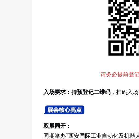
请务必提前登
入场要求：
持
预登记二维码
，扫码入场
双展同开：
同期举办“西安国际工业自动化及机器人