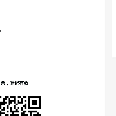
馆）
门票，登记有效