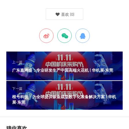
喜欢
(
0
)
上一篇
广东嘉鸿盛：专业研发生产中国高端火花机 | 华机展·东莞
下一篇
根号科技：为全球提供钣金成型数字化装备解决方案 | 华机
展·东莞
猜你喜欢