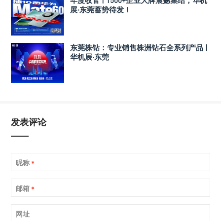
展·东莞蓄势待发！
东莞株钻：专业销售株洲钻石全系列产品 |
华机展·东莞
发表评论
昵称
*
邮箱
*
网址