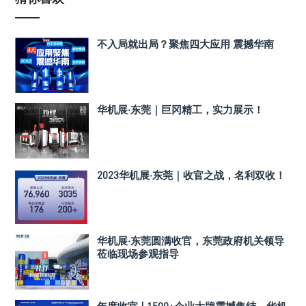
不入局就出局？聚焦四大应用 震撼华南
华机展·东莞｜巨冈精工，实力展示！
2023华机展·东莞｜收官之战，名利双收！
华机展·东莞圆满收官，东莞政府机关领导
莅临现场参观指导
年度收官 | 1500+企业大牌震撼集结，华机